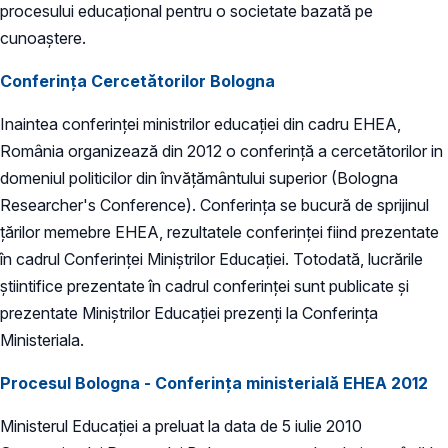
procesului educaţional pentru o societate bazată pe
cunoaştere.
Conferința Cercetătorilor Bologna
Inaintea conferinței ministrilor educației din cadru EHEA,
România organizează din 2012 o conferință a cercetătorilor in
domeniul politicilor din învățământului superior (Bologna
Researcher's Conference). Conferința se bucură de sprijinul
țărilor memebre EHEA, rezultatele conferinței fiind prezentate
în cadrul Conferinței Miniștrilor Educației. Totodată, lucrările
știintifice prezentate în cadrul conferinței sunt publicate și
prezentate Miniștrilor Educației prezenți la Conferința
Ministeriala.
Procesul Bologna - Conferința ministerială EHEA 2012
Ministerul Educației a preluat la data de 5 iulie 2010