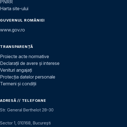
PNRR
Harta site-ului
GUVERNUL ROMÂNIEI
www.gov.ro
TRANSPARENȚĂ
Proiecte acte normative
Declarații de avere și interese
Venituri angajați
Protecția datelor personale
Termeni și condiții
ADRESĂ // TELEFOANE
Str. General Berthelot 28–30
Sector 1, 010168, București