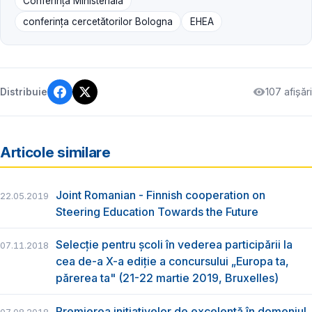
Conferință Ministerială
conferința cercetătorilor Bologna
EHEA
107 afișări
Distribuie
Articole similare
Joint Romanian - Finnish cooperation on
22.05.2019
Steering Education Towards the Future
Selecție pentru școli în vederea participării la
07.11.2018
cea de-a X-a ediție a concursului „Europa ta,
părerea ta" (21-22 martie 2019, Bruxelles)
Premierea inițiativelor de excelență în domeniul