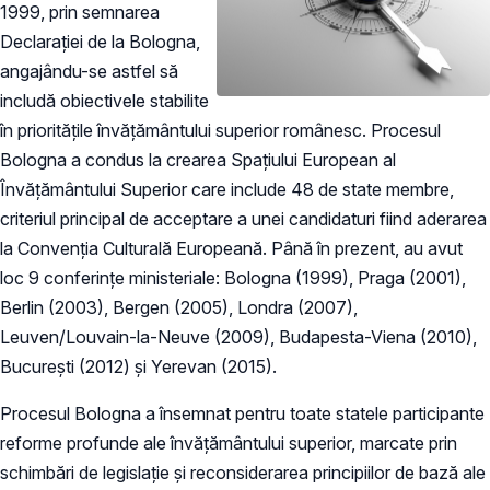
1999, prin semnarea
Declarației de la Bologna,
angajându-se astfel să
includă obiectivele stabilite
în prioritățile învățământului superior românesc. Procesul
Bologna a condus la crearea Spațiului European al
Învățământului Superior care include 48 de state membre,
criteriul principal de acceptare a unei candidaturi fiind aderarea
la Convenția Culturală Europeană. Până în prezent, au avut
loc 9 conferințe ministeriale: Bologna (1999), Praga (2001),
Berlin (2003), Bergen (2005), Londra (2007),
Leuven/Louvain-la-Neuve (2009), Budapesta-Viena (2010),
București (2012) și Yerevan (2015).
Procesul Bologna a însemnat pentru toate statele participante
reforme profunde ale învăţământului superior, marcate prin
schimbări de legislaţie şi reconsiderarea principiilor de bază ale