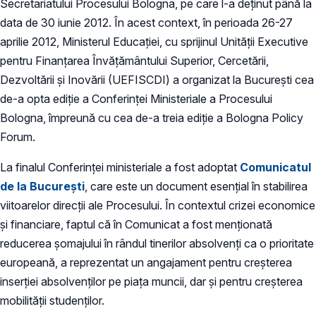
Secretariatului Procesului Bologna, pe care l-a deținut până la
data de 30 iunie 2012. În acest context, în perioada 26-27
aprilie 2012, Ministerul Educației, cu sprijinul Unității Executive
pentru Finanțarea Învățământului Superior, Cercetării,
Dezvoltării și Inovării (UEFISCDI) a organizat la București cea
de-a opta ediție a Conferinței Ministeriale a Procesului
Bologna, împreună cu cea de-a treia ediție a Bologna Policy
Forum.
La finalul Conferinței ministeriale a fost adoptat
Comunicatul
de la București
, care este un document esențial în stabilirea
viitoarelor direcții ale Procesului. În contextul crizei economice
şi financiare, faptul că în Comunicat a fost menționată
reducerea șomajului în rândul tinerilor absolvenți ca o prioritate
europeană, a reprezentat un angajament pentru creșterea
inserției absolvenților pe piața muncii, dar și pentru creșterea
mobilității studenților.