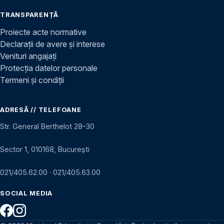
TRANSPARENȚĂ
Proiecte acte normative
Declarații de avere și interese
Venituri angajați
Protecția datelor personale
Termeni și condiții
ADRESĂ // TELEFOANE
Str. General Berthelot 28–30
Sector 1, 010168, București
021/405.62.00
·
021/405.63.00
SOCIAL MEDIA