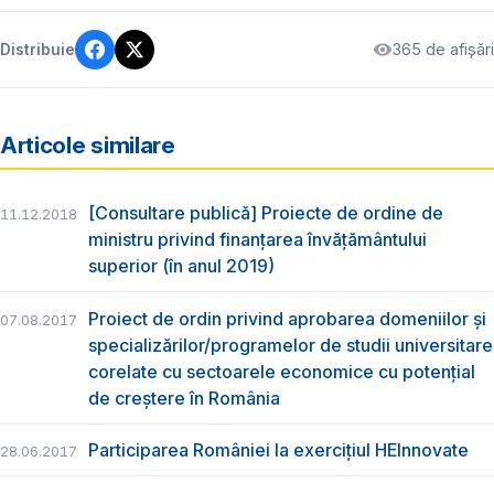
365 de afișări
Distribuie
Articole similare
[Consultare publică] Proiecte de ordine de
11.12.2018
ministru privind finanțarea învățământului
superior (în anul 2019)
Proiect de ordin privind aprobarea domeniilor și
07.08.2017
specializărilor/programelor de studii universitare
corelate cu sectoarele economice cu potențial
de creștere în România
Participarea României la exercițiul HEInnovate
28.06.2017