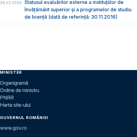
Statusul evaluărilor externe a instituțiilor de
29.12.2016
învățământ superior și a programelor de studiu
de licență (dată de referință: 30.11.2016)
MINISTER
Organigramă
Ordine de ministru
PNRR
Harta site-ului
GUVERNUL ROMÂNIEI
www.gov.ro