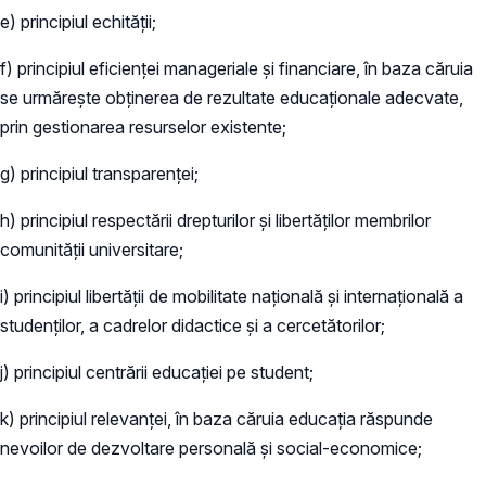
e) principiul echităţii;
f) principiul eficienţei manageriale şi financiare, în baza căruia
se urmăreşte obţinerea de rezultate educaţionale adecvate,
prin gestionarea resurselor existente;
g) principiul transparenţei;
h) principiul respectării drepturilor şi libertăţilor membrilor
comunităţii universitare;
i) principiul libertăţii de mobilitate naţională şi internaţională a
studenţilor, a cadrelor didactice şi a cercetătorilor;
j) principiul centrării educaţiei pe student;
k) principiul relevanţei, în baza căruia educaţia răspunde
nevoilor de dezvoltare personală şi social-economice;