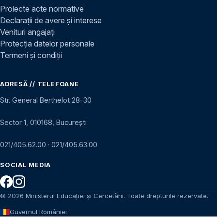
Proiecte acte normative
Declarații de avere și interese
Venituri angajați
Protecția datelor personale
Termeni și condiții
ADRESĂ // TELEFOANE
Str. General Berthelot 28–30
Sector 1, 010168, București
021/405.62.00
·
021/405.63.00
SOCIAL MEDIA
© 2026 Ministerul Educației și Cercetării. Toate drepturile rezervate.
Guvernul României