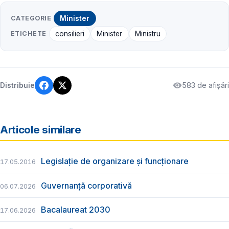
CATEGORIE
Minister
ETICHETE
consilieri
Minister
Ministru
583 de afișări
Distribuie
Articole similare
Legislație de organizare și funcționare
17.05.2016
Guvernanță corporativă
06.07.2026
Bacalaureat 2030
17.06.2026