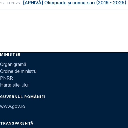
[ARHIVĂ] Olimpiade și concursuri (2019 - 2025)
27.03.2026
MINISTER
Organigramă
Ordine de ministru
PNRR
Harta site-ului
GUVERNUL ROMÂNIEI
www.gov.ro
TRANSPARENȚĂ