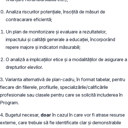
Analiza riscurilor potențiale, însoțită de măsuri de
contracarare eficientă;
Un plan de monitorizare și evaluare a rezultatelor,
impactului și calității generale a educației, încorporând
repere majore și indicatori măsurabili;
O analiză a implicațiilor etice și a modalităților de asigurare a
drepturilor elevilor.
3. Varianta alternativă de plan-cadru, în format tabelar, pentru
fiecare din filierele, profilurile, specializările/calificările
profesionale sau clasele pentru care se solicită includerea în
Program.
4. Bugetul necesar,
doar
în cazul în care vor fi atrase resurse
externe, care trebuie să fie identificate clar și demonstrabile