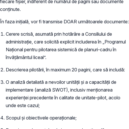
fiecare fișier, indiferent de numărul de pagini sau documente
conținute.
În faza inițială, vor fi transmise DOAR următoarele documente:
Cerere scrisă, asumată prin hotărâre a Consiliului de
administrație, care solicită explicit includerea în „Programul
Național pentru pilotarea sistemică de planuri-cadru în
învățământul liceal”.
Descrierea pilotării, în maximum 20 pagini, care să includă:
O analiză detaliată a nevoilor unității și a capacității de
implementare (analiză SWOT), inclusiv menționarea
experienței precedente în calitate de unitate-pilot, acolo
unde este cazul;
Scopul și obiectivele operaționale;