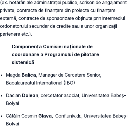
(ex. hotărâri ale administrației publice, scrisori de angajament
private, contracte de finanțare din proiecte cu finanțare
externă, contracte de sponsorizare obținute prin intermediul
ordonatorului secundar de credite sau a unor organizații
partenere etc.).
Componența Comisiei naționale de
coordonare a Programului de pilotare
sistemică
Magda
Balica
, Manager de Cercetare Senior,
Bacalaureatul International (IBO)
Dacian
Dolean
, cercetător asociat, Universitatea Babeș-
Bolyai
Cătălin Cosmin
Glava
, Conf.univ.dr., Universitatea Babeș-
Bolyai