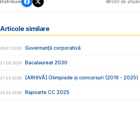
593 de afișări
Distribuie
Articole similare
Guvernanță corporativă
06.07.2026
Bacalaureat 2030
17.06.2026
[ARHIVĂ] Olimpiade și concursuri (2019 - 2025)
27.03.2026
Rapoarte CC 2025
24.02.2026