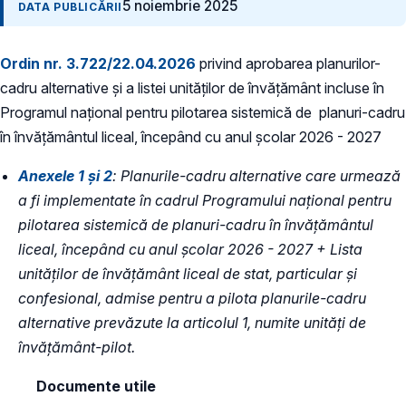
5 noiembrie 2025
DATA PUBLICĂRII
Ordin nr. 3.722/22.04.2026
privind aprobarea planurilor-
cadru alternative și a listei unităților de învățământ incluse în
Programul național pentru pilotarea sistemică de planuri-cadru
în învățământul liceal, începând cu anul școlar 2026 - 2027
Anexele 1 și 2
: Planurile-cadru alternative care urmează
a fi implementate în cadrul Programului național pentru
pilotarea sistemică de planuri-cadru în învățământul
liceal, începând cu anul școlar 2026 - 2027 +
Lista
unităților de învățământ liceal de stat, particular și
confesional, admise pentru a pilota planurile-cadru
alternative prevăzute la articolul 1, numite unități de
învățământ-pilot
.
Documente utile