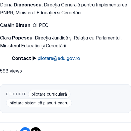
Doina
Diaconescu
, Direcția Generală pentru Implementarea
PNRR, Ministerul Educației și Cercetării
Cătălin
Bîrsan
, OI PEO
Clara
Popescu
, Direcția Juridică și Relația cu Parlamentul,
Ministerul Educației și Cercetării
Contact ►
pilotare@edu.gov.ro
593 views
ETICHETE
pilotare curriculară
pilotare sistemică planuri-cadru