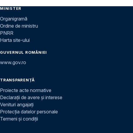
MINISTER
Organigramă
Ordine de ministru
PNRR
Harta site-ului
GUVERNUL ROMÂNIEI
www.gov.ro
TRANSPARENȚĂ
Proiecte acte normative
Declarații de avere și interese
Venituri angajați
Protecția datelor personale
Termeni și condiții