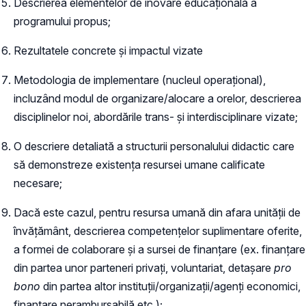
Descrierea elementelor de inovare educațională a
programului propus;
Rezultatele concrete și impactul vizate
Metodologia de implementare (nucleul operațional),
incluzând modul de organizare/alocare a orelor, descrierea
disciplinelor noi, abordările trans- și interdisciplinare vizate;
O descriere detaliată a structurii personalului didactic care
să demonstreze existența resursei umane calificate
necesare;
Dacă este cazul, pentru resursa umană din afara unității de
învățământ, descrierea competențelor suplimentare oferite,
a formei de colaborare și a sursei de finanțare (ex. finanțare
din partea unor parteneri privați, voluntariat, detașare
pro
bono
din partea altor instituții/organizații/agenți economici,
finanțare nerambursabilă etc.);