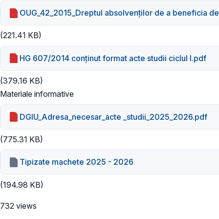
OUG_42_2015_Dreptul absolvenţilor de a beneficia de a
(221.41 KB)
HG 607/2014 conţinut format acte studii ciclul I.pdf
(379.16 KB)
Materiale informative
DGIU_Adresa_necesar_acte _studii_2025_2026.pdf
(775.31 KB)
Tipizate machete 2025 - 2026
(194.98 KB)
732 views