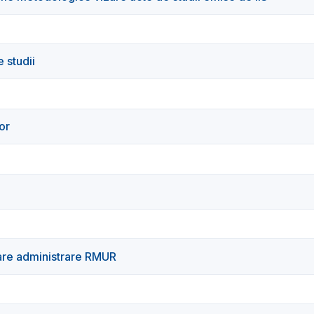
 studii
or
nare administrare RMUR