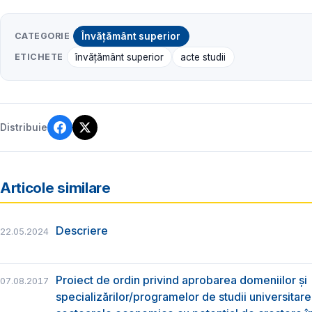
CATEGORIE
Învățământ superior
ETICHETE
învățământ superior
acte studii
Distribuie
Articole similare
Descriere
22.05.2024
Proiect de ordin privind aprobarea domeniilor și
07.08.2017
specializărilor/programelor de studii universitare