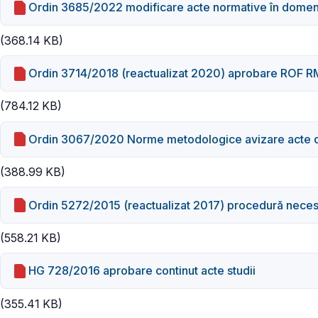
Ordin 3685/2022 modificare acte normative în domeni
(368.14 KB)
Ordin 3714/2018 (reactualizat 2020) aprobare ROF 
(784.12 KB)
Ordin 3067/2020 Norme metodologice avizare acte d
(388.99 KB)
Ordin 5272/2015 (reactualizat 2017) procedură necesa
(558.21 KB)
HG 728/2016 aprobare continut acte studii
(355.41 KB)