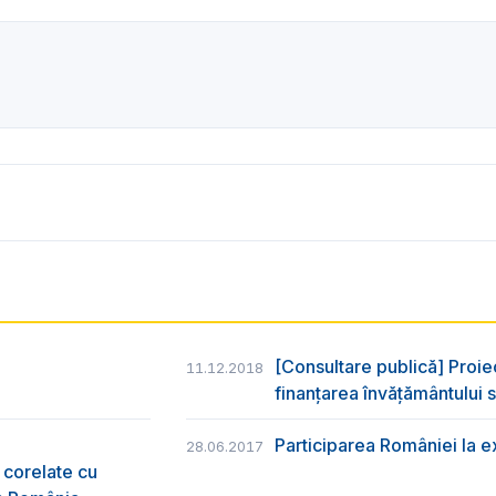
[Consultare publică] Proie
11.12.2018
finanțarea învățământului s
Participarea României la e
28.06.2017
 corelate cu