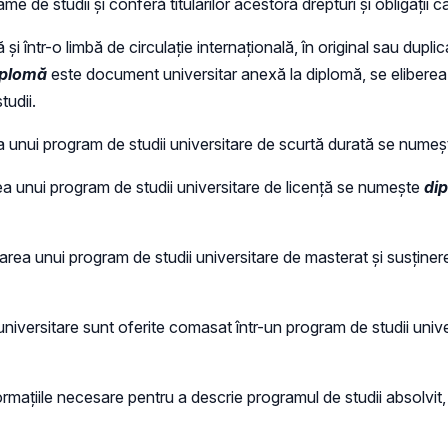
ame de studii și conferă titularilor acestora drepturi și obligații c
 și într-o limbă de circulație internațională, în original sau dupl
iplomă
este document universitar anexă la diplomă, se eliberează
tudii.
 unui program de studii universitare de scurtă durată se nume
a unui program de studii universitare de licență se numește
dip
rea unui program de studii universitare de masterat și susținere
ii universitare sunt oferite comasat într-un program de studii univ
rmațiile necesare pentru a descrie programul de studii absolvit