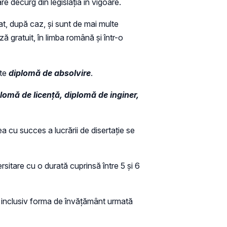
are decurg din legislația în vigoare.
icat, după caz, și sunt de mai multe
 gratuit, în limba română și într-o
ște
diplomă de absolvire
.
lomă de licență, diplomă de inginer,
a cu succes a lucrării de disertație se
ersitare cu o durată cuprinsă între 5 și 6
, inclusiv forma de învățământ urmată