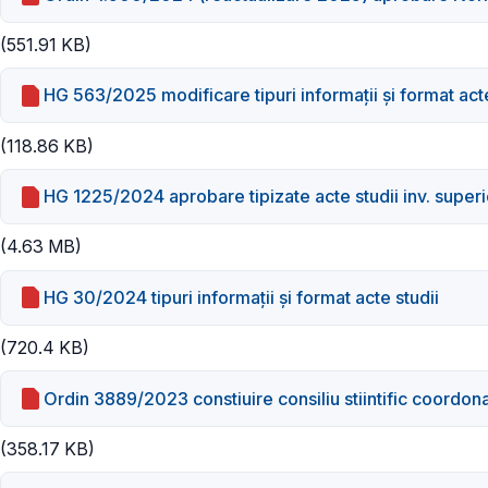
(551.91 KB)
HG 563/2025 modificare tipuri informaţii şi format acte
(118.86 KB)
HG 1225/2024 aprobare tipizate acte studii inv. superi
(4.63 MB)
HG 30/2024 tipuri informaţii şi format acte studii
(720.4 KB)
Ordin 3889/2023 constiuire consiliu stiintific coordo
(358.17 KB)