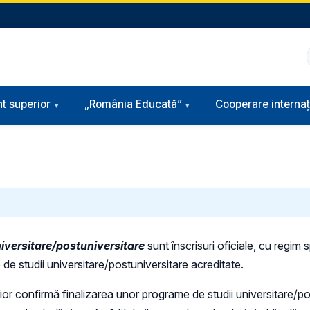
t superior
„România Educată”
Cooperare internaț
iversitare/postuniversitare
sunt înscrisuri oficiale, cu regim s
de studii universitare/postuniversitare acreditate.
or confirmă finalizarea unor programe de studii universitare/post