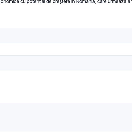
conomice cu potențial de creștere în România, care urmează a fi