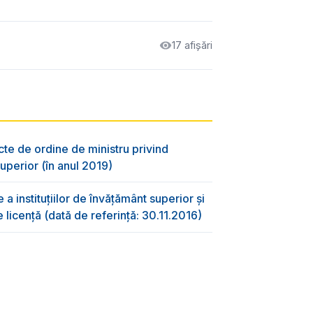
17 afișări
cte de ordine de ministru privind
uperior (în anul 2019)
 a instituțiilor de învățământ superior și
 licență (dată de referință: 30.11.2016)