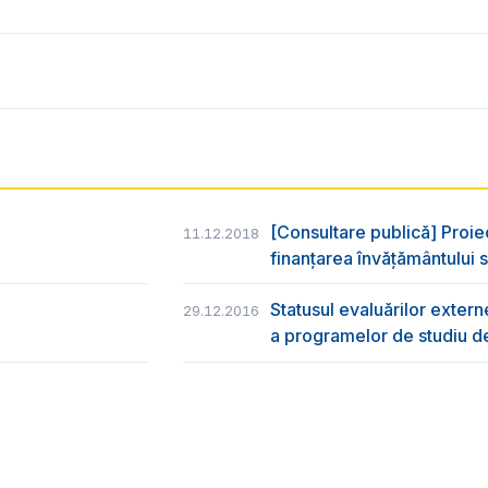
[Consultare publică] Proie
11.12.2018
finanțarea învățământului s
Statusul evaluărilor externe
29.12.2016
a programelor de studiu de