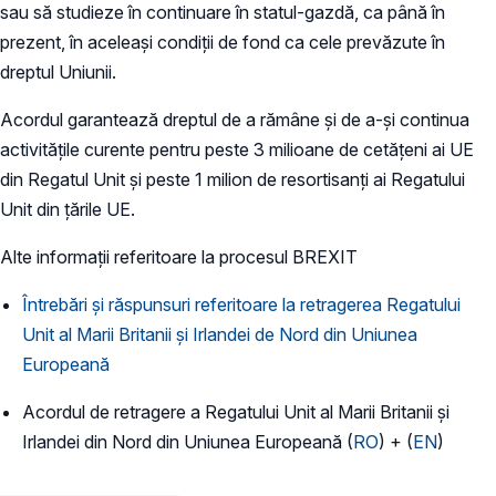
sau să studieze în continuare în statul-gazdă, ca până în
prezent, în aceleași condiții de fond ca cele prevăzute în
dreptul Uniunii.
Acordul garantează dreptul de a rămâne și de a-și continua
activitățile curente pentru peste 3 milioane de cetățeni ai UE
din Regatul Unit și peste 1 milion de resortisanți ai Regatului
Unit din țările UE.
Alte informații referitoare la procesul BREXIT
Întrebări și răspunsuri referitoare la retragerea Regatului
Unit al Marii Britanii și Irlandei de Nord din Uniunea
Europeană
Acordul de retragere a Regatului Unit al Marii Britanii și
Irlandei din Nord din Uniunea Europeană (
RO
) + (
EN
)
_______________________