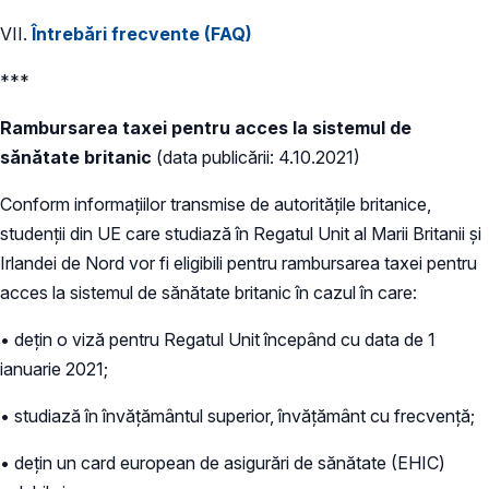
VII.
Întrebări frecvente (FAQ)
***
Rambursarea taxei pentru acces la sistemul de
sănătate britanic
(data publicării: 4.10.2021)
Conform informațiilor transmise de autoritățile britanice,
studenții din UE care studiază în Regatul Unit al Marii Britanii și
Irlandei de Nord vor fi eligibili pentru rambursarea taxei pentru
acces la sistemul de sănătate britanic în cazul în care:
• dețin o viză pentru Regatul Unit începând cu data de 1
ianuarie 2021;
• studiază în învățământul superior, învățământ cu frecvență;
• dețin un card european de asigurări de sănătate (EHIC)