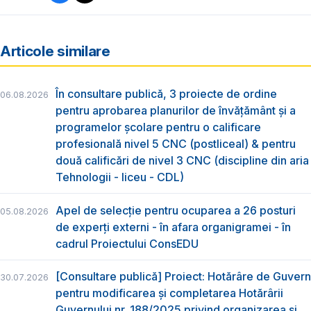
Articole similare
În consultare publică, 3 proiecte de ordine
06.08.2026
pentru aprobarea planurilor de învățământ și a
programelor școlare pentru o calificare
profesională nivel 5 CNC (postliceal) & pentru
două calificări de nivel 3 CNC (discipline din aria
Tehnologii - liceu - CDL)
Apel de selecție pentru ocuparea a 26 posturi
05.08.2026
de experți externi - în afara organigramei - în
cadrul Proiectului ConsEDU
[Consultare publică] Proiect: Hotărâre de Guvern
30.07.2026
pentru modificarea și completarea Hotărârii
Guvernului nr. 188/2025 privind organizarea şi