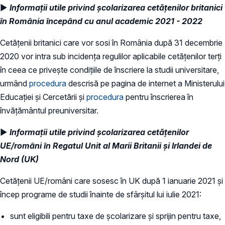
►
Informații utile privind școlarizarea cetățenilor britanici
în România începând cu anul academic 2021 - 2022
Cetățenii britanici care vor sosi în România după 31 decembrie
2020 vor intra sub incidența regulilor aplicabile cetățenilor terți
în ceea ce privește condițiile de înscriere la studii universitare,
urmând
procedura
descrisă pe pagina de internet a Ministerului
Educației și Cercetării și
procedura
pentru înscrierea în
învățământul preuniversitar.
►
Informații utile privind școlarizarea cetățenilor
UE/români în Regatul Unit al Marii Britanii și Irlandei de
Nord (UK)
Cetățenii UE/români care sosesc în UK după 1 ianuarie 2021 și
încep programe de studii înainte de sfârșitul lui iulie 2021:
sunt eligibili pentru taxe de școlarizare și sprijin pentru taxe,