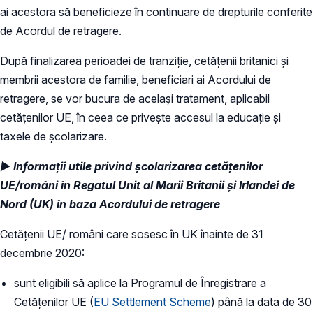
ai acestora să beneficieze în continuare de drepturile conferite
de Acordul de retragere.
După finalizarea perioadei de tranziție, cetățenii britanici și
membrii acestora de familie, beneficiari ai Acordului de
retragere, se vor bucura de același tratament, aplicabil
cetățenilor UE, în ceea ce privește accesul la educație și
taxele de școlarizare.​
► Informații utile privind școlarizarea cetățenilor
UE/români în Regatul Unit al Marii Britanii și Irlandei de
Nord (UK) în baza Acordului de retragere
Cetățenii UE/ români care sosesc în UK înainte de 31
decembrie 2020:
sunt eligibili să aplice la Programul de Înregistrare a
Cetățenilor UE (
EU Settlement Scheme
) până la data de 30