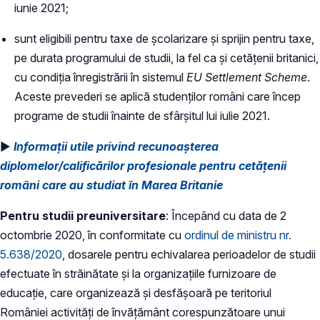
iunie 2021;
sunt eligibili pentru taxe de școlarizare și sprijin pentru taxe,
pe durata programului de studii, la fel ca și cetățenii britanici,
cu condiția înregistrării în sistemul
EU
Settlement Scheme
.
Aceste prevederi se aplică studenților români care încep
programe de studii înainte de sfârșitul lui iulie 2021.
►
Informații utile privind recunoașterea
diplomelor/calificărilor profesionale pentru cetățenii
români care au studiat în Marea Britanie
Pentru studii preuniversitare
: Începând cu data de 2
octombrie 2020, în conformitate cu
ordinul de ministru nr.
5.638/2020
, dosarele pentru echivalarea perioadelor de studii
efectuate în străinătate şi la organizațiile furnizoare de
educaţie, care organizează şi desfăşoară pe teritoriul
României activități de învățământ corespunzătoare unui