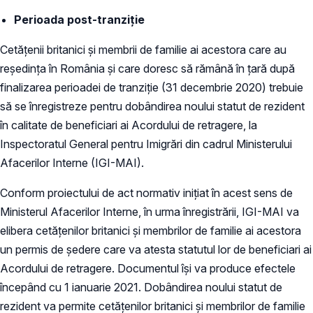
Perioada post-tranziție
Cetățenii britanici și membrii de familie ai acestora care au
reședința în România și care doresc să rămână în țară după
finalizarea perioadei de tranziție (31 decembrie 2020) trebuie
să se înregistreze pentru dobândirea noului statut de rezident
în calitate de beneficiari ai Acordului de retragere, la
Inspectoratul General pentru Imigrări din cadrul Ministerului
Afacerilor Interne (IGI-MAI).
Conform proiectului de act normativ inițiat în acest sens de
Ministerul Afacerilor Interne, în urma înregistrării, IGI-MAI va
elibera cetățenilor britanici și membrilor de familie ai acestora
un permis de ședere care va atesta statutul lor de beneficiari ai
Acordului de retragere. Documentul își va produce efectele
începând cu 1 ianuarie 2021. Dobândirea noului statut de
rezident va permite cetățenilor britanici și membrilor de familie