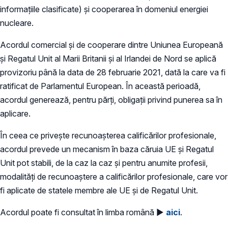
informațiile clasificate) și cooperarea în domeniul energiei
nucleare.
Acordul comercial și de cooperare dintre Uniunea Europeană
și Regatul Unit al Marii Britanii și al Irlandei de Nord se aplică
provizoriu până la data de 28 februarie 2021, dată la care va fi
ratificat de Parlamentul European. În această perioadă,
acordul generează, pentru părți, obligații privind punerea sa în
aplicare.
În ceea ce privește recunoașterea calificărilor profesionale,
acordul prevede un mecanism în baza căruia UE și Regatul
Unit pot stabili, de la caz la caz și pentru anumite profesii,
modalități de recunoaștere a calificărilor profesionale, care vor
fi aplicate de statele membre ale UE și de Regatul Unit.
Acordul poate fi consultat în limba română ►
aici
.