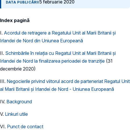
5 februarie 2020
DATA PUBLICĂRII
Index pagină
I.
Acordul de retragere a Regatului Unit al Marii Britanii și
Irlandei de Nord din Uniunea Europeană
II.
Schimbările în relația cu Regatul Unit al Marii Britanii și
Irlandei de Nord la finalizarea perioadei de tranziție
(31
decembrie 2020)
III.
Negocierile privind viitorul acord de parteneriat Regatul Unit
al Marii Britanii și Irlandei de Nord - Uniunea Europeană
IV.
Background
V.
Linkuri utile
VI.
Punct de contact