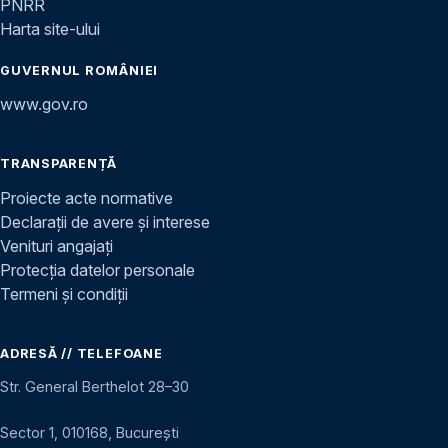
PNRR
Harta site-ului
GUVERNUL ROMÂNIEI
www.gov.ro
TRANSPARENȚĂ
Proiecte acte normative
Declarații de avere și interese
Venituri angajați
Protecția datelor personale
Termeni și condiții
ADRESĂ // TELEFOANE
Str. General Berthelot 28–30
Sector 1, 010168, București