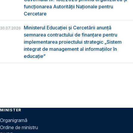
funcţionarea Autorităţii Naţionale pentru
Cercetare
Ministerul Educației și Cercetării anunță
30.07.2026
semnarea contractului de finanțare pentru
implementarea proiectului strategic „Sistem
integrat de management al informațiilor în
educație”
MINISTER
Organigramă
Ordine de ministru