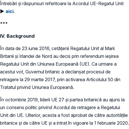
Întrebări și răspunsuri referitoare la Acordul UE-Regatul Unit
►
aici
.
***
IV. Background
În data de 23 iunie 2016, cetățenii Regatului Unit al Marii
Britanii și Irlandei de Nord au decis prin referendum ieșirea
Regatului Unit din Uniunea Europeană (UE). Ca urmare a
acestui vot, Guvernul britanic a declanșat procesul de
retragere la 29 martie 2017, prin activarea Articolului 50 din
Tratatul privind Uniunea Europeană.
În octombrie 2019, liderii UE 27 și partea britanică au ajuns la
un consens politic privind Acordul de retragere a Regatului
Unit din UE. Ulterior, acesta a fost aprobat de către autoritățile
britanice și de către UE și a intrat în vigoare la 1 februarie 2020.