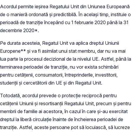
Acordul permite ieșirea Regatului Unit din Uniunea Europeană
de o manieră ordonată și predictibilă. În același timp, instituie o
perioadă de tranziție începând cu 1 februarie 2020 până la 31
decembrie 2020*.
Pe durata acesteia, Regatul Unit va aplica dreptul Uniunii
Europene** și va fi asimilat unui stat membru, dar nu va mai
lua parte la procesul decizional de la nivelul UE. Astfel, până la
terminarea perioadei de tranziție, nu vor exista schimbări
pentru cetățenii, consumatorii, întreprinderile, investitorii,
studenții și cercetătorii din UE și din Regatul Unit.
Totodată, acordul prevede o protecție reciprocă pentru
cetățenii Uniunii și resortisanții Regatului Unit, precum și pentru
membrii de familie ai acestora, în cazul în care și-au exercitat
dreptul la liberă circulație înainte de încheierea perioadei de
tranziție. Astfel, aceste persoane pot să locuiască, să lucreze