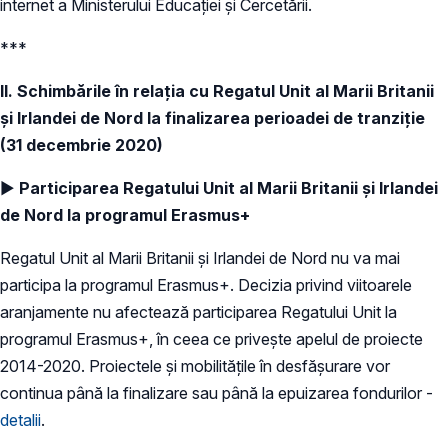
internet a Ministerului Educației și Cercetării.
***
II. Schimbările în relația cu Regatul Unit al Marii Britanii
și Irlandei de Nord la finalizarea perioadei de tranziție
(31 decembrie 2020)
►
Participarea Regatului Unit al Marii Britanii și Irlandei
de Nord la programul Erasmus+
Regatul Unit al Marii Britanii și Irlandei de Nord nu va mai
participa la programul Erasmus+. Decizia privind viitoarele
aranjamente nu afectează participarea Regatului Unit la
programul Erasmus+, în ceea ce privește apelul de proiecte
2014-2020. Proiectele și mobilitățile în desfășurare vor
continua până la finalizare sau până la epuizarea fondurilor -
detalii
.