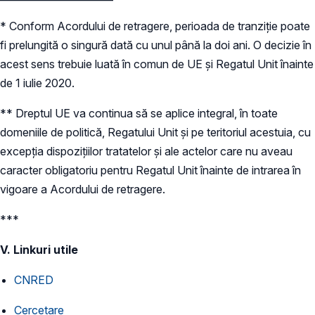
* Conform Acordului de retragere, perioada de tranziție poate
fi prelungită o singură dată cu unul până la doi ani. O decizie în
acest sens trebuie luată în comun de UE și Regatul Unit înainte
de 1 iulie 2020.
** Dreptul UE va continua să se aplice integral, în toate
domeniile de politică, Regatului Unit și pe teritoriul acestuia, cu
excepția dispozițiilor tratatelor și ale actelor care nu aveau
caracter obligatoriu pentru Regatul Unit înainte de intrarea în
vigoare a Acordului de retragere.
***
V. Linkuri utile
CNRED
Cercetare