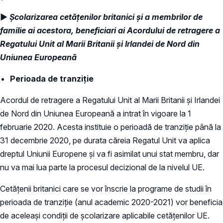
►
Școlarizarea cetățenilor britanici și a membrilor de
familie ai acestora, beneficiari ai Acordului de retragere a
Regatului Unit al Marii Britanii și Irlandei de Nord din
Uniunea Europeană
Perioada de tranziție
Acordul de retragere a Regatului Unit al Marii Britanii și Irlandei
de Nord din Uniunea Europeană a intrat în vigoare la 1
februarie 2020. Acesta instituie o perioadă de tranziție până la
31 decembrie 2020, pe durata căreia Regatul Unit va aplica
dreptul Uniunii Europene și va fi asimilat unui stat membru, dar
nu va mai lua parte la procesul decizional de la nivelul UE.
Cetățenii britanici care se vor înscrie la programe de studii în
perioada de tranziție (anul academic 2020-2021) vor beneficia
de aceleași condiții de școlarizare aplicabile cetățenilor UE.