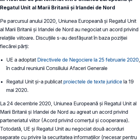
Regatul Unit al Marii Britanii și Irlandei de Nord
Pe parcursul anului 2020, Uniunea Europeană și Regatul Unit
al Marii Britanii și Irlandei de Nord au negociat un acord privind
relațiile viitoare. Discuțiile s-au desfășurat în baza poziției
fiecărei părți:
UE a adoptat
Directivele de Negociere la 25 februarie 2020
,
în cadrul reuniunii Consiliului Afaceri Generale
Regatul Unit și-a publicat
proiectele de texte juridice
la 19
mai 2020.
La 24 decembrie 2020, Uniunea Europeană și Regatul Unit al
Marii Britanii și Irlandei de Nord au agreat un acord privind
parteneriatul viitor (Acord privind comerțul și cooperarea).
Totodată, UE și Regatul Unit au negociat două acorduri
separate cu privire la securitatea informațiilor (necesar pentru