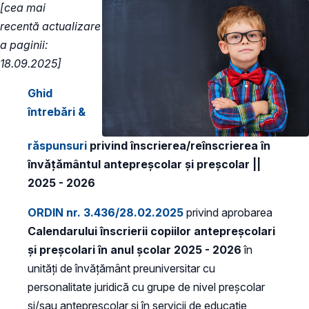
[cea mai
recentă actualizare
a paginii:
18.09.2025]
Ghid
întrebări &
răspunsuri
privind înscrierea/reînscrierea în
învățământul antepreșcolar și preșcolar ||
2025 - 2026
ORDIN nr. 3.436/28.02.2025
privind aprobarea
Calendarului înscrierii copiilor antepreșcolari
și preșcolari în anul școlar 2025 - 2026
în
unități de învățământ preuniversitar cu
personalitate juridică cu grupe de nivel preșcolar
și/sau antepreșcolar și în servicii de educație