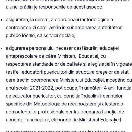
a unei grădinițe responsabile de acest aspect;
asigurarea, la cerere, a coordonării metodologice a
centrelor de zi care rămân în subordonarea autorităților
publice locale, ca servicii sociale;
asigurarea personalului necesar desfăşurării educaţiei
antepreşcolare de către Ministerul Educaţiei, cu
respectarea standardelor de calitate şi a legislaţiei în vigoare
(astfel, educatorii puericultori din structura creșelor de stat
care trec în coordonarea Ministerului Educației, începând cu
anul școlar 2021-2022, pot ocupa, în următorii 4 ani, funcția
de educator puericultor, cu condiția îndeplinirii cerințelor
specifice din Metodologia de recunoaștere și atestare a
competențelor profesionale pentru ocuparea funcției de
educator-puericultor, elaborată de Ministerul Educației);