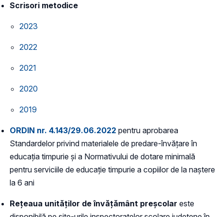
Scrisori metodice
2023
2022
2021
2020
2019
ORDIN nr. 4.143/29.06.2022
pentru aprobarea
Standardelor privind materialele de predare-învăţare în
educaţia timpurie şi a Normativului de dotare minimală
pentru serviciile de educaţie timpurie a copiilor de la naştere
la 6 ani
Rețeaua unităților de învățământ preșcolar
este
disponibilă pe site-urile inspectoratelor școlare județene în