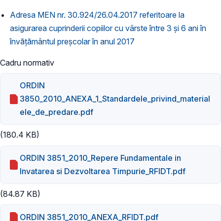
Adresa MEN nr. 30.924/26.04.2017 referitoare la
asigurarea cuprinderii copiilor cu vârste între 3 și 6 ani în
învățământul preșcolar în anul 2017
Cadru normativ
ORDIN
3850_2010_ANEXA_1_Standardele_privind_material
ele_de_predare.pdf
(180.4 KB)
ORDIN 3851_2010_Repere Fundamentale in
Invatarea si Dezvoltarea Timpurie_RFIDT.pdf
(84.87 KB)
ORDIN 3851_2010_ANEXA_RFIDT.pdf