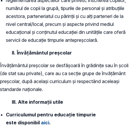
reglementarea aspectelor care privesc înscrierea copiilor,
numărul de copii la grupă, tipurile de personal și atribuțiile
acestora, parteneriatul cu părinții și cu alți parteneri de la
nivel central/local, precum și aspecte privind mediul
educațional și conținutul educației din unitățile care oferă
servicii de educație timpurie antepreșcolară.
II. Învățământul preșcolar
Învățământul preșcolar se desfășoară în grădinițe sau în școli
(de stat sau private), care au ca secție grupe de învățământ
preșcolar, după același curriculum și respectând aceleași
standarde naționale.
III. Alte informații utile
Curriculumul pentru educație timpurie
este disponibil
aici
.