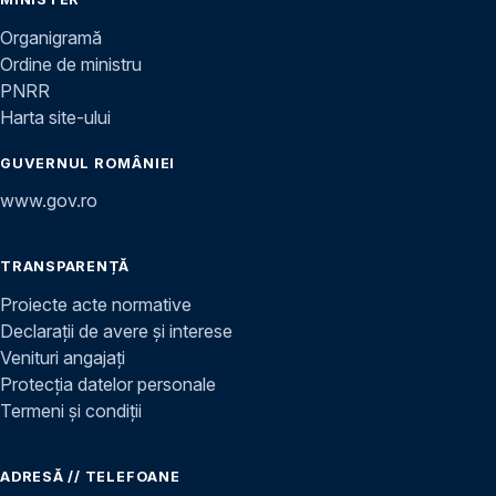
Organigramă
Ordine de ministru
PNRR
Harta site-ului
GUVERNUL ROMÂNIEI
www.gov.ro
TRANSPARENȚĂ
Proiecte acte normative
Declarații de avere și interese
Venituri angajați
Protecția datelor personale
Termeni și condiții
ADRESĂ // TELEFOANE