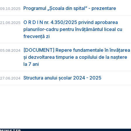
Programul „Școala din spital” - prezentare
09.10.2025
O R D I N nr. 4.350/2025 privind aprobarea
21.06.2025
planurilor-cadru pentru învățământul liceal cu
frecvență zi
[DOCUMENT] Repere fundamentale în învățarea
05.08.2024
și dezvoltarea timpurie a copilului de la naștere
la 7 ani
Structura anului școlar 2024 - 2025
27.06.2024
MINISTER