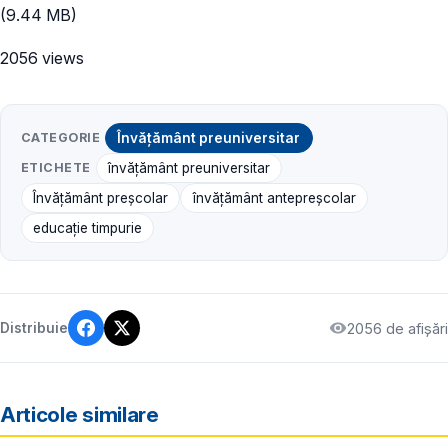
(9.44 MB)
2056 views
CATEGORIE
Învățământ preuniversitar
ETICHETE
învățământ preuniversitar
Învățământ preșcolar
învățământ antepreșcolar
educație timpurie
2056 de afișări
Distribuie
Articole similare