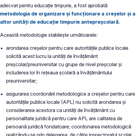
adecvat pentru educație timpurie, a fost aprobată
metodologia de organizare și funcționare a creșelor și a
altor unități de educație timpurie antepreșcolară
.
Această metodologie stabilește următoarele:
arondarea creșelor pentru care autoritățile publice locale
solicită acest lucru la unități de învățământ
preșcolar/preuniversitar cu grupe de nivel preșcolar și
includerea lor în rețeaua școlară a învățământului
preuniversitar;
asigurarea coordonării metodologice a creșelor pentru care
autoritățile publice locale (APL) nu solicită arondarea și
considerarea acestora ca unități de învățământ cu
personalitate juridică pentru care APL are calitatea de
persoană juridică fondatoare; coordonarea metodologică
realizându-se prin delegarea, de către inspectoratul școlar,