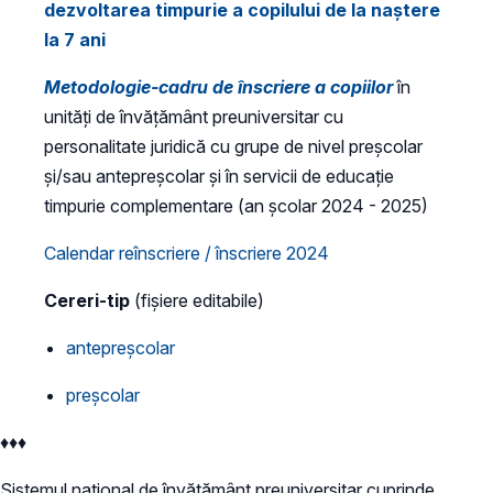
dezvoltarea timpurie a copilului de la naștere
la 7 ani
Metodologie-cadru de înscriere a copiilor
în
unități de învățământ preuniversitar cu
personalitate juridică cu grupe de nivel preșcolar
și/sau antepreșcolar și în servicii de educație
timpurie complementare (an școlar 2024 - 2025)
Calendar reînscriere / înscriere 2024
Cereri-tip
(fișiere editabile)
antepreșcolar
preșcolar
♦♦♦
Sistemul naţional de învăţământ preuniversitar cuprinde