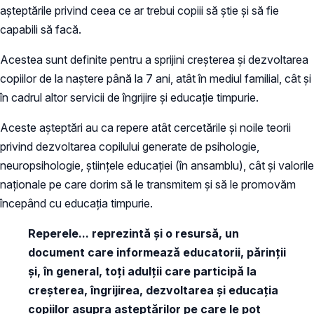
așteptările privind ceea ce ar trebui copiii să știe și să fie
capabili să facă.
Acestea sunt definite pentru a sprijini creșterea și dezvoltarea
copiilor de la naștere până la 7 ani, atât în mediul familial, cât și
în cadrul altor servicii de îngrijire și educație timpurie.
Aceste așteptări au ca repere atât cercetările și noile teorii
privind dezvoltarea copilului generate de psihologie,
neuropsihologie, științele educației (în ansamblu), cât și valorile
naționale pe care dorim să le transmitem și să le promovăm
începând cu educația timpurie.
Reperele... reprezintă și o resursă, un
document care informează educatorii, părinții
și, în general, toți adulții care participă la
creșterea, îngrijirea, dezvoltarea și educația
copiilor asupra așteptărilor pe care le pot