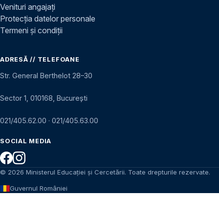
Venituri angajați
Protecția datelor personale
Termeni și condiții
ADRESĂ // TELEFOANE
Str. General Berthelot 28–30
Sector 1, 010168, București
021/405.62.00
·
021/405.63.00
SOCIAL MEDIA
© 2026 Ministerul Educației și Cercetării. Toate drepturile rezervate.
Guvernul României