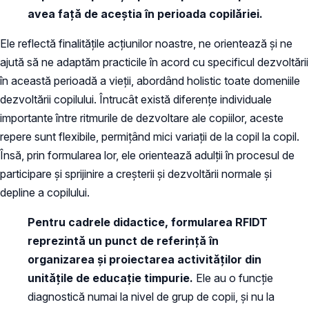
avea față de aceștia în perioada copilăriei.
Ele reflectă finalitățile acțiunilor noastre, ne orientează și ne
ajută să ne adaptăm practicile în acord cu specificul dezvoltării
în această perioadă a vieții, abordând holistic toate domeniile
dezvoltării copilului. Întrucât există diferențe individuale
importante între ritmurile de dezvoltare ale copiilor, aceste
repere sunt flexibile, permițând mici variații de la copil la copil.
Însă, prin formularea lor, ele orientează adulții în procesul de
participare și sprijinire a creșterii și dezvoltării normale și
depline a copilului.
Pentru cadrele didactice, formularea RFIDT
reprezintă un punct de referință în
organizarea și proiectarea activităților din
unitățile de educație timpurie.
Ele au o funcție
diagnostică numai la nivel de grup de copii, și nu la