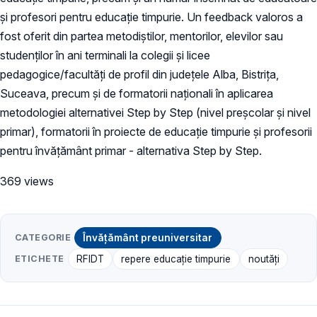
și profesori pentru educație timpurie. Un feedback valoros a
fost oferit din partea metodiștilor, mentorilor, elevilor sau
studenților în ani terminali la colegii și licee
pedagogice/facultăți de profil din județele Alba, Bistrița,
Suceava, precum și de formatorii naționali în aplicarea
metodologiei alternativei Step by Step (nivel preșcolar și nivel
primar), formatorii în proiecte de educație timpurie și profesorii
pentru învățământ primar - alternativa Step by Step.
369 views
CATEGORIE
Învățământ preuniversitar
ETICHETE
RFIDT
repere educație timpurie
noutăți