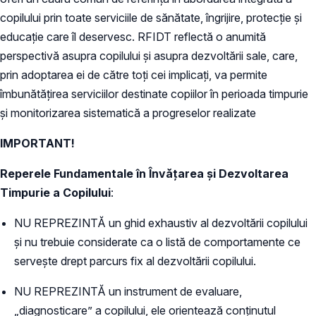
copilului prin toate serviciile de sănătate, îngrijire, protecție și
educație care îl deservesc. RFIDT reflectă o anumită
perspectivă asupra copilului și asupra dezvoltării sale, care,
prin adoptarea ei de către toți cei implicați, va permite
îmbunătățirea serviciilor destinate copiilor în perioada timpurie
și monitorizarea sistematică a progreselor realizate
IMPORTANT!
Reperele Fundamentale în Învățarea și Dezvoltarea
Timpurie a Copilului
:
NU REPREZINTĂ un ghid exhaustiv al dezvoltării copilului
și nu trebuie considerate ca o listă de comportamente ce
servește drept parcurs fix al dezvoltării copilului.
NU REPREZINTĂ un instrument de evaluare,
„diagnosticare” a copilului, ele orientează conținutul