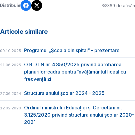
369 de afișări
Distribuie
Articole similare
Programul „Școala din spital” - prezentare
09.10.2025
O R D I N nr. 4.350/2025 privind aprobarea
21.06.2025
planurilor-cadru pentru învățământul liceal cu
frecvență zi
Structura anului școlar 2024 - 2025
27.06.2024
Ordinul ministrului Educației și Cercetării nr.
12.02.2020
3.125/2020 privind structura anului școlar 2020-
2021