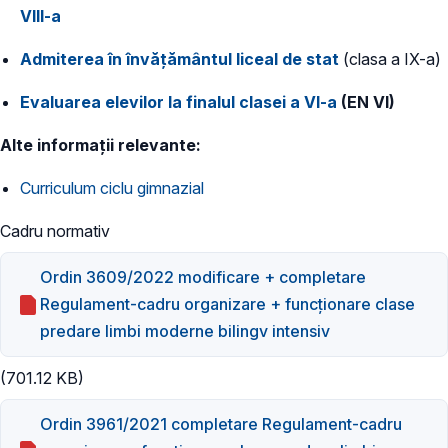
VIII-a
Admiterea în învățământul liceal de stat
(clasa a IX-a)
Evaluarea elevilor la finalul clasei a VI-a
(EN VI)
Alte informații relevante:
Curriculum ciclu gimnazial
Cadru normativ
Ordin 3609/2022 modificare + completare
Regulament-cadru organizare + funcţionare clase
predare limbi moderne bilingv intensiv
(701.12 KB)
Ordin 3961/2021 completare Regulament-cadru