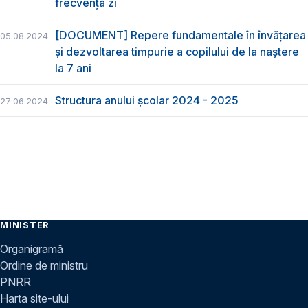
frecvență zi
[DOCUMENT] Repere fundamentale în învățarea
05.08.2024
și dezvoltarea timpurie a copilului de la naștere
la 7 ani
Structura anului școlar 2024 - 2025
27.06.2024
MINISTER
Organigramă
Ordine de ministru
PNRR
Harta site-ului