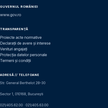
GUVERNUL ROMÂNIEI
www.gov.ro
TRANSPARENȚĂ
Proiecte acte normative
Declarații de avere și interese
Venituri angajați
Protecția datelor personale
Termeni și condiții
ADRESĂ // TELEFOANE
Str. General Berthelot 28–30
Sector 1, 010168, București
021/405.62.00
·
021/405.63.00