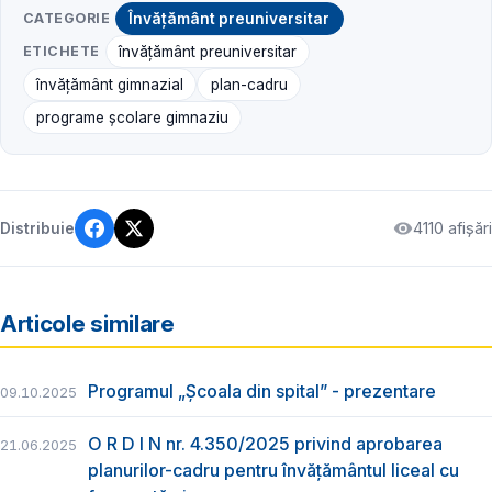
CATEGORIE
Învățământ preuniversitar
ETICHETE
învățământ preuniversitar
învățământ gimnazial
plan-cadru
programe școlare gimnaziu
4110 afișări
Distribuie
Articole similare
Programul „Școala din spital” - prezentare
09.10.2025
O R D I N nr. 4.350/2025 privind aprobarea
21.06.2025
planurilor-cadru pentru învățământul liceal cu