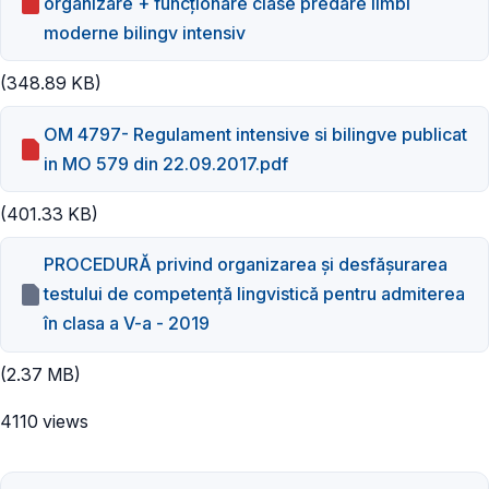
organizare + funcţionare clase predare limbi
moderne bilingv intensiv
(348.89 KB)
OM 4797- Regulament intensive si bilingve publicat
in MO 579 din 22.09.2017.pdf
(401.33 KB)
PROCEDURĂ privind organizarea şi desfășurarea
testului de competență lingvistică pentru admiterea
în clasa a V-a - 2019
(2.37 MB)
4110 views