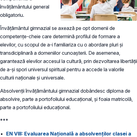
învățământului general
obligatoriu.
Învățământul gimnazial se axează pe opt domenii de
competenţe-cheie care determină profilul de formare a
elevilor, cu scopul de a-i familiariza cu o abordare pluri și
transdiciplinară a domeniilor cunoașterii. De asemenea,
garantează elevilor accesul la cultură, prin dezvoltarea libertății
de a-și spori universul spiritual pentru a accede la valorile
culturii naționale și universale.
Absolvenţii învăţământului gimnazial dobândesc diploma de
absolvire, parte a portofoliului educaţional, şi foaia matricolă,
parte a portofoliului educaţional.
***
EN VIII: Evaluarea Națională a absolvenților clasei a