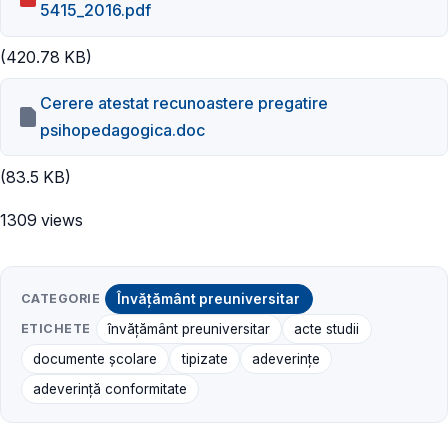
5415_2016.pdf
(420.78 KB)
Cerere atestat recunoastere pregatire
psihopedagogica.doc
(83.5 KB)
1309 views
CATEGORIE
Învățământ preuniversitar
ETICHETE
învățământ preuniversitar
acte studii
documente școlare
tipizate
adeverințe
adeverință conformitate