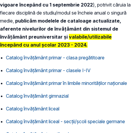
vigoare începând cu 1 septembrie 2022
), potrivit căruia la
fiecare disciplină de studiu/modul se încheie anual o singură
medie,
publicăm modelele de cataloage actualizate,
aferente nivelurilor de învățământ din sistemul de
învățământ preuniversitar și
valabile/utilizabile
începând cu anul școlar 2023 - 2024.
Catalog învățământ primar - clasa pregătitoare
Catalog învățământ primar - clasele I-IV
Catalog învățământ primar în limbile minorităților naționale
Catalog învățământ gimnazial
Catalog învățământ liceal
Catalog învățământ liceal - secții/școli speciale germane