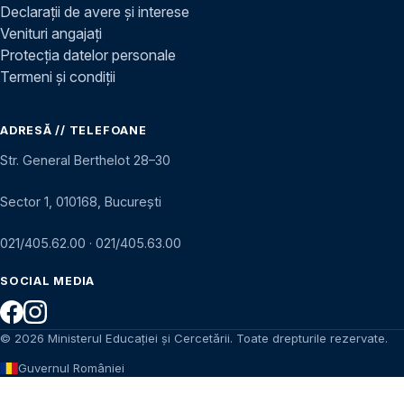
Declarații de avere și interese
Venituri angajați
Protecția datelor personale
Termeni și condiții
ADRESĂ // TELEFOANE
Str. General Berthelot 28–30
Sector 1, 010168, București
021/405.62.00
·
021/405.63.00
SOCIAL MEDIA
© 2026 Ministerul Educației și Cercetării. Toate drepturile rezervate.
Guvernul României