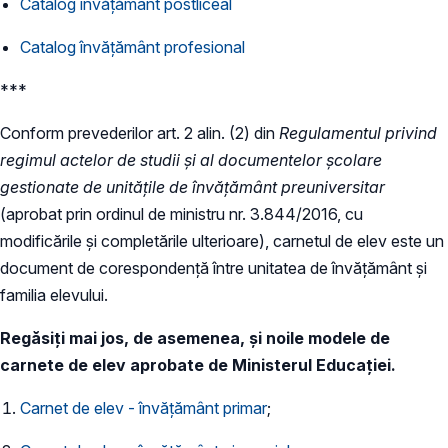
Catalog învățământ postliceal
Catalog învățământ profesional
***
Conform prevederilor art. 2 alin. (2) din
Regulamentul privind
regimul actelor de studii și al documentelor școlare
gestionate de unitățile de învățământ preuniversitar
(aprobat prin ordinul de ministru nr. 3.844/2016, cu
modificările și completările ulterioare), carnetul de elev este un
document de corespondență între unitatea de învățământ și
familia elevului.
Regăsiți mai jos, de asemenea, și noile modele de
carnete de elev aprobate de Ministerul Educației.
Carnet de elev - învățământ primar
;