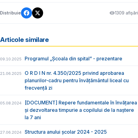
1309 afișări
Distribuie
Articole similare
Programul „Școala din spital” - prezentare
09.10.2025
O R D I N nr. 4.350/2025 privind aprobarea
21.06.2025
planurilor-cadru pentru învățământul liceal cu
frecvență zi
[DOCUMENT] Repere fundamentale în învățarea
05.08.2024
și dezvoltarea timpurie a copilului de la naștere
la 7 ani
Structura anului școlar 2024 - 2025
27.06.2024