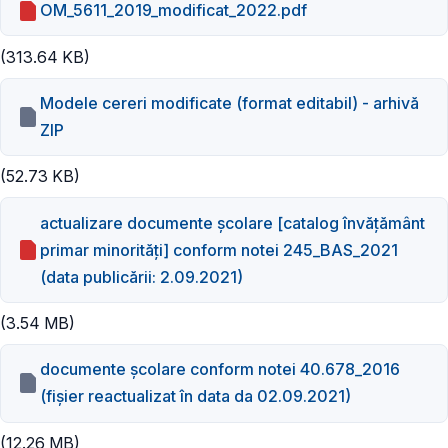
OM_5611_2019_modificat_2022.pdf
(313.64 KB)
Modele cereri modificate (format editabil) - arhivă
ZIP
(52.73 KB)
actualizare documente școlare [catalog învățământ
primar minorități] conform notei 245_BAS_2021
(data publicării: 2.09.2021)
(3.54 MB)
documente școlare conform notei 40.678_2016
(fișier reactualizat în data da 02.09.2021)
(12.26 MB)