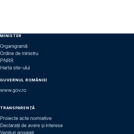
MINISTER
Organigramă
Ordine de ministru
PNRR
Harta site-ului
GUVERNUL ROMÂNIEI
www.gov.ro
TRANSPARENȚĂ
Proiecte acte normative
Declarații de avere și interese
Venituri angajați