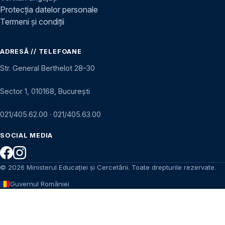
Protecția datelor personale
Termeni și condiții
ADRESĂ // TELEFOANE
Str. General Berthelot 28–30
Sector 1, 010168, București
021/405.62.00
·
021/405.63.00
SOCIAL MEDIA
© 2026 Ministerul Educației și Cercetării. Toate drepturile rezervate.
Guvernul României