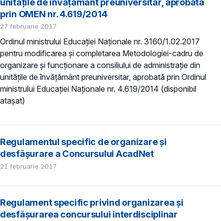
unităţile de învăţământ preuniversitar, aprobată
prin OMEN nr. 4.619/2014
27 februarie 2017
Ordinul ministrului Educaţiei Naţionale nr. 3160/1.02.2017
pentru modificarea şi completarea Metodologiei-cadru de
organizare şi funcţionare a consiliului de administraţie din
unităţile de învăţământ preuniversitar, aprobată prin Ordinul
ministrului Educaţiei Naţionale nr. 4.619/2014 (disponibil
atașat)
Regulamentul specific de organizare şi
desfășurare a Concursului AcadNet
21 februarie 2017
Regulament specific privind organizarea și
desfășurarea concursului interdisciplinar