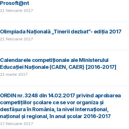
Prosoft@nt
21 februarie 2017
Olimpiada Națională „Tinerii dezbat”- ediția 2017
21 februarie 2017
Calendarele competiționale ale Ministerului
Educației Naționale (CAEN, CAER) [2016-2017]
21 martie 2017
ORDIN nr. 3248 din 14.02.2017 privind aprobarea
competițiilor școlare ce se vor organiza și
desfășura în România, la nivel internațional,
național și regional, în anul școlar 2016-2017
17 februarie 2017