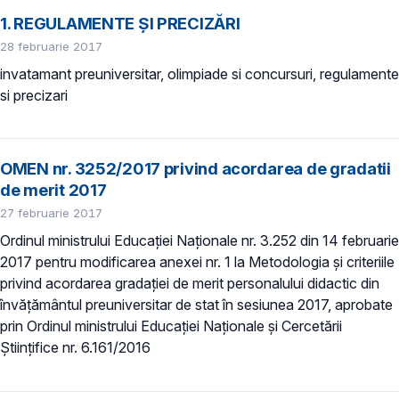
1. REGULAMENTE ȘI PRECIZĂRI
28 februarie 2017
invatamant preuniversitar, olimpiade si concursuri, regulamente
si precizari
OMEN nr. 3252/2017 privind acordarea de gradatii
de merit 2017
27 februarie 2017
Ordinul ministrului Educației Naționale nr. 3.252 din 14 februarie
2017 pentru modificarea anexei nr. 1 la Metodologia şi criteriile
privind acordarea gradației de merit personalului didactic din
învățământul preuniversitar de stat în sesiunea 2017, aprobate
prin Ordinul ministrului Educației Naționale şi Cercetării
Științifice nr. 6.161/2016