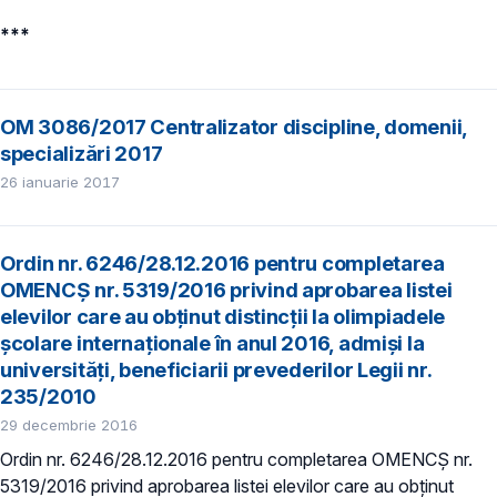
***
OM 3086/2017 Centralizator discipline, domenii,
specializări 2017
26 ianuarie 2017
Ordin nr. 6246/28.12.2016 pentru completarea
OMENCȘ nr. 5319/2016 privind aprobarea listei
elevilor care au obţinut distincţii la olimpiadele
şcolare internaţionale în anul 2016, admiși la
universități, beneficiarii prevederilor Legii nr.
235/2010
29 decembrie 2016
Ordin nr. 6246/28.12.2016 pentru completarea OMENCȘ nr.
5319/2016 privind aprobarea listei elevilor care au obţinut