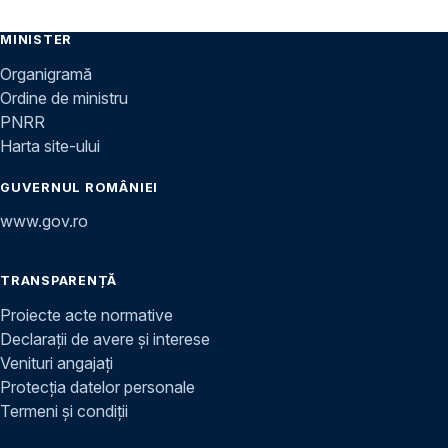
MINISTER
Organigramă
Ordine de ministru
PNRR
Harta site-ului
GUVERNUL ROMÂNIEI
www.gov.ro
TRANSPARENȚĂ
Proiecte acte normative
Declarații de avere și interese
Venituri angajați
Protecția datelor personale
Termeni și condiții