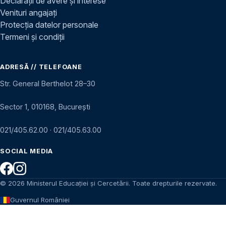
Declarații de avere și interese
Venituri angajați
Protecția datelor personale
Termeni și condiții
ADRESĂ // TELEFOANE
Str. General Berthelot 28–30
Sector 1, 010168, București
021/405.62.00
·
021/405.63.00
SOCIAL MEDIA
© 2026 Ministerul Educației și Cercetării. Toate drepturile rezervate.
Guvernul României