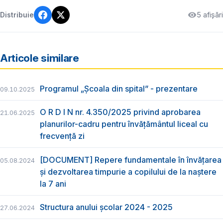
5 afișări
Distribuie
Articole similare
Programul „Școala din spital” - prezentare
09.10.2025
O R D I N nr. 4.350/2025 privind aprobarea
21.06.2025
planurilor-cadru pentru învățământul liceal cu
frecvență zi
[DOCUMENT] Repere fundamentale în învățarea
05.08.2024
și dezvoltarea timpurie a copilului de la naștere
la 7 ani
Structura anului școlar 2024 - 2025
27.06.2024