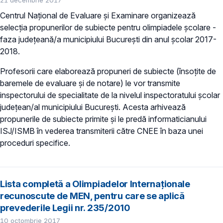
Centrul Național de Evaluare și Examinare organizează
selecţia propunerilor de subiecte pentru olimpiadele școlare -
faza județeană/a municipiului București din anul şcolar 2017-
2018.
Profesorii care elaborează propuneri de subiecte (însoțite de
baremele de evaluare și de notare) le vor transmite
inspectorului de specialitate de la nivelul inspectoratului școlar
județean/al municipiului București. Acesta arhivează
propunerile de subiecte primite și le predă informaticianului
ISJ/ISMB în vederea transmiterii către CNEE în baza unei
proceduri specifice.
Lista completă a Olimpiadelor Internaționale
recunoscute de MEN, pentru care se aplică
prevederile Legii nr. 235/2010
10 octombrie 2017