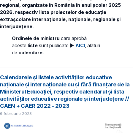
regional, organizate în România în anul școlar 2025 -
2026, respectiv lista proiectelor de educație
extrașcolare internaționale, naționale, regionale și
interjudețene.
Ordinele de ministru
care aprobă
aceste
liste
sunt publicate ►
AICI
, alături
de
calendare.
Calendarele și listele activităților educative
naționale și internaționale cu și fără finanțare de la
Ministerul Educației, respectiv calendarul și lista
activităților educative regionale și interjudețene //
CAEN + CAER 2022 - 2023
6 februarie 2023