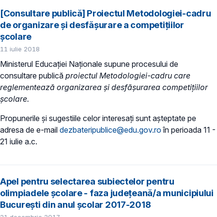
[Consultare publică] Proiectul Metodologiei-cadru
de organizare și desfășurare a competițiilor
școlare
11 iulie 2018
Ministerul Educaţiei Naţionale supune procesului de
consultare publică
proiectul Metodologiei-cadru care
reglementează organizarea și desfășurarea competițiilor
școlare.
Propunerile și sugestiile celor interesați sunt așteptate pe
adresa de e-mail
dezbateripublice@edu.gov.ro
în perioada 11 -
21 iulie a.c.
Apel pentru selectarea subiectelor pentru
olimpiadele școlare - faza județeană/a municipiului
București din anul şcolar 2017-2018
21 decembrie 2017