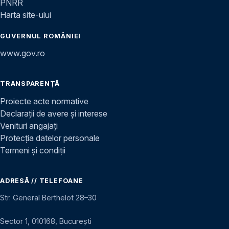
PNRR
Harta site-ului
GUVERNUL ROMÂNIEI
www.gov.ro
TRANSPARENȚĂ
Proiecte acte normative
Declarații de avere și interese
Venituri angajați
Protecția datelor personale
Termeni și condiții
ADRESĂ // TELEFOANE
Str. General Berthelot 28–30
Sector 1, 010168, București