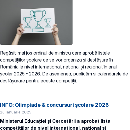
Regăsiți mai jos ordinul de ministru care aprobă listele
competițiilor școlare ce se vor organiza și desfășura în
România la nivel internațional, național și regional, în anul
școlar 2025 - 2026. De asemenea, publicăm și calendarele de
desfășurare pentru aceste competiții.
INFO: Olimpiade & concursuri școlare 2026
16 ianuarie 2025
Ministerul Educației și Cercetării a aprobat lista
competițiilor de nivel internațional, național și