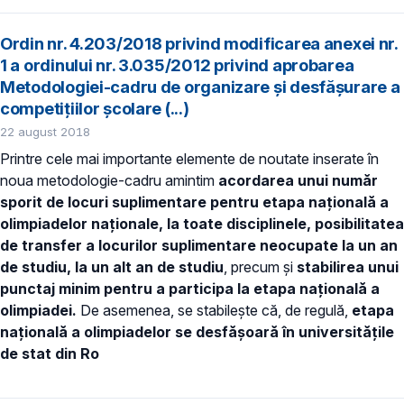
Ordin nr. 4.203/2018 privind modificarea anexei nr.
1 a ordinului nr. 3.035/2012 privind aprobarea
Metodologiei-cadru de organizare și desfășurare a
competițiilor școlare (...)
22 august 2018
Printre cele mai importante elemente de noutate inserate în
noua metodologie-cadru amintim
acordarea unui număr
sporit de locuri suplimentare pentru etapa naţională a
olimpiadelor naţionale, la toate disciplinele, posibilitatea
de transfer a locurilor suplimentare neocupate la un an
de studiu, la un alt an de studiu
, precum şi
stabilirea unui
punctaj minim pentru a participa la etapa națională a
olimpiadei.
De asemenea, se stabilește că, de regulă,
etapa
națională a olimpiadelor se desfășoară în universitățile
de stat din Ro