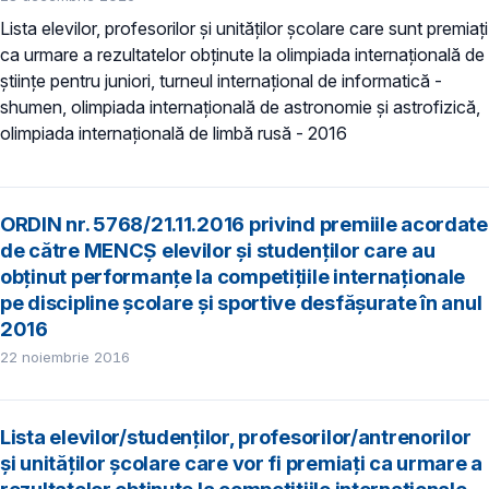
Lista elevilor, profesorilor și unităților școlare care sunt premiaţi
ca urmare a rezultatelor obţinute la olimpiada internaţională de
ştiinţe pentru juniori, turneul internaţional de informatică -
shumen, olimpiada internațională de astronomie și astrofizică,
olimpiada internațională de limbă rusă - 2016
ORDIN nr. 5768/21.11.2016 privind premiile acordate
de către MENCȘ elevilor și studenților care au
obținut performanțe la competițiile internaționale
pe discipline școlare și sportive desfășurate în anul
2016
22 noiembrie 2016
Lista elevilor/studenților, profesorilor/antrenorilor
și unităților școlare care vor fi premiaţi ca urmare a