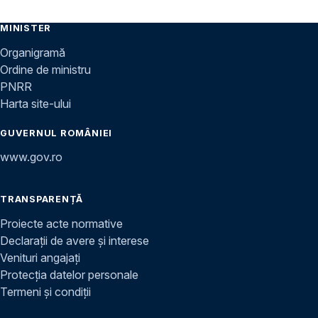
MINISTER
Organigramă
Ordine de ministru
PNRR
Harta site-ului
GUVERNUL ROMÂNIEI
www.gov.ro
TRANSPARENȚĂ
Proiecte acte normative
Declarații de avere și interese
Venituri angajați
Protecția datelor personale
Termeni și condiții