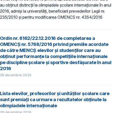
au obţinut distincţii la olimpiadele şcolare internaţionale în anul
2016, admiși la universități, beneficiarii prevederilor Legii nr.
235/2010 și pentru modificarea OMENCS nr. 4354/2016
Ordin nr. 6162/22.12.2016 de completarea a
OMENCȘ nr. 5768/2016 privind premiile acordate
de către MENCȘ elevilor și studenților care au
obținut performanțe la competițiile internaționale
pe discipline școlare și sportive desfășurate în anul
2016
28 decembrie 2016
Lista elevilor, profesorilor și unităților școlare care
sunt premiaţi ca urmare a rezultatelor obţinute la
olimpiadele internaţionale
28 decembrie 2016