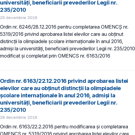
universități, beneficiarii prevederilor Legii nr.
235/2010
29 decembrie 2016
Ordin nr. 6246/28.12.2016 pentru completarea OMENCȘ nr.
5319/2016 privind aprobarea listei elevilor care au obţinut
distincţii la olimpiadele şcolare internaţionale în anul 2016,
admiși la universități, beneficiarii prevederilor Legii nr. 235/2010
modificat și completat prin OMENCS nr. 6163/2016
Ordin nr. 6163/22.12.2016 privind aprobarea listei
elevilor care au obţinut distincţii la olimpiadele
şcolare internaţionale în anul 2016, admiși la
universități, beneficiarii prevederilor Legii nr.
235/2010
28 decembrie 2016
Ordin nr. 6163/22.2.2016 pentru modificarea și completarea
OMENCȘ nr. 5319/2016 privind aprobarea listei elevilor care