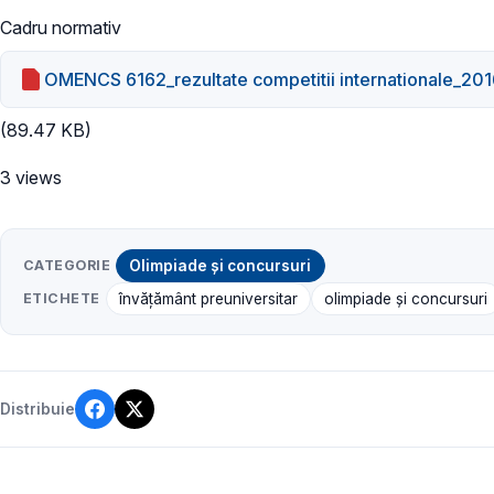
Cadru normativ
OMENCS 6162_rezultate competitii internationale_201
(89.47 KB)
3 views
CATEGORIE
Olimpiade și concursuri
ETICHETE
învățământ preuniversitar
olimpiade și concursuri
Distribuie