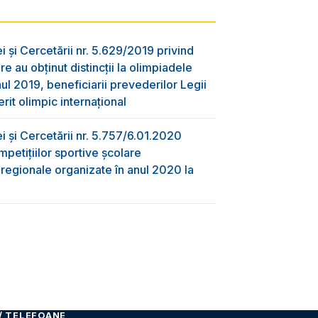
ei și Cercetării nr. 5.629/2019 privind
re au obţinut distincţii la olimpiadele
nul 2019, beneficiarii prevederilor Legii
rit olimpic internațional
ei și Cercetării nr. 5.757/6.01.2020
mpetițiilor sportive școlare
i regionale organizate în anul 2020 la
i
/ TELEFOANE