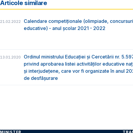
Articole similare
Calendare competiționale (olimpiade, concursuri, 
21.02.2022
educative) - anul școlar 2021 - 2022
Ordinul ministrului Educației și Cercetării nr. 5.5
13.01.2020
privind aprobarea listei activităților educative na
și interjudețene, care vor fi organizate în anul 
de desfășurare
MINISTER
TRA