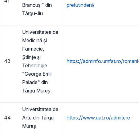
41
Brancuși" din
pretutindeni/
Târgu-Jiu
Universitatea de
Medicină și
Farmacie,
Științe și
43
https://adminfo.umfst.ro/romani
Tehnologie
"George Emil
Palade" din
Târgu Mureș
Universitatea de
44
Arte din Târgu
https://www.uat.ro/admitere
Mureș