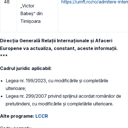
48
https://umft.ro/ro/admitere-inte
„Victor
Babeș” din
Timișoara
Direcția Generală Relații Internaționale și Afaceri
Europene va actualiza, constant, aceste informații.
​***
Cadrul juridic aplicabil:
Legea nr. 199/2023, cu modificările și completările
ulterioare;
Legea nr. 299/2007 privind sprijinul acordat românilor de
pretutindeni, cu modificările și completările ulterioare.
Alte programe:
LCCR