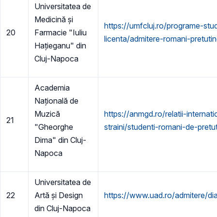
Universitatea de
Medicină și
https://umfcluj.ro/programe-stud
20
Farmacie "Iuliu
licenta/admitere-romani-pretutin
Hațieganu" din
Cluj-Napoca
Academia
Națională de
Muzică
https://anmgd.ro/relatii-internat
21
"Gheorghe
straini/studenti-romani-de-pretu
Dima" din Cluj-
Napoca
Universitatea de
22
Artă și Design
https://www.uad.ro/admitere/di
din Cluj-Napoca