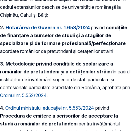
cadrul extensiunilor deschise de universitățile românești la
Chișinău, Cahul și Bălți;
2.
Hotărârea de Guvern nr. 1.653/2024
privind
condițiile
de finanțare a burselor de studii și a stagiilor de
specializare și de formare profesională/perfecționare
acordate românilor de pretutindeni și cetățenilor străini
3.
Metodologie privind condițiile de școlarizare a
românilor de pretutindeni și a cetățenilor străini
în cadrul
instituțiilor de învățământ superior de stat, particulare și
confesionale particulare acreditate din România, aprobată prin
Ordinul nr. 5.552/2024
.
4.
Ordinul ministrului educației nr. 5.553/2024
privind
Procedura de emitere a scrisorilor de acceptare la
studii a românilor de pretutindeni
pentru învățământul