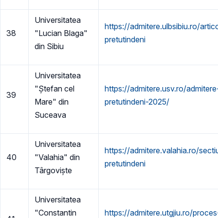
Universitatea
https://admitere.ulbsibiu.ro/arti
38
"Lucian Blaga"
pretutindeni
din Sibiu
Universitatea
"Ștefan cel
https://admitere.usv.ro/admiter
39
Mare" din
pretutindeni-2025/
Suceava
Universitatea
https://admitere.valahia.ro/sec
40
"Valahia" din
pretutindeni
Târgoviște
Universitatea
"Constantin
https://admitere.utgjiu.ro/proc