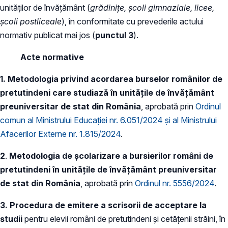
unităților de învățământ (
grădinițe, școli gimnaziale, licee,
școli postliceale
), în conformitate cu prevederile actului
normativ publicat mai jos (
punctul 3
).
Acte normative
1. Metodologia privind acordarea burselor românilor de
pretutindeni care studiază în unitățile de învățământ
preuniversitar de stat din România
, aprobată prin
Ordinul
comun al Ministrului Educației nr. 6.051/2024 și al Ministrului
Afacerilor Externe nr. 1.815/2024
.
2
.
Metodologia de școlarizare a bursierilor români de
pretutindeni în unitățile de învățământ preuniversitar
de stat din România
, aprobată prin
Ordinul nr. 5556/2024
.
3. Procedura de emitere a scrisorii de acceptare la
studii
pentru elevii români de pretutindeni și cetățenii străini, în