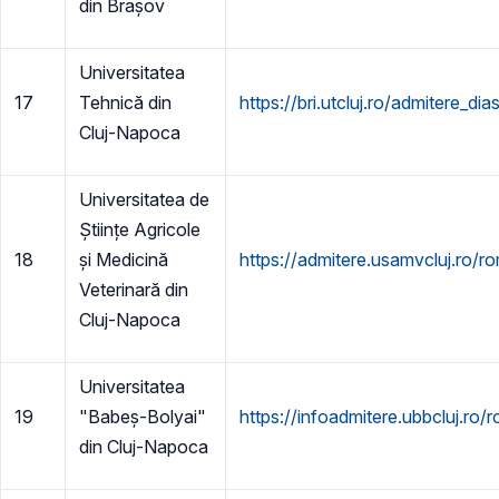
din Brașov
Universitatea
17
Tehnică din
https://bri.utcluj.ro/admitere_d
Cluj-Napoca
Universitatea de
Științe Agricole
18
și Medicină
https://admitere.usamvcluj.ro/r
Veterinară din
Cluj-Napoca
Universitatea
19
"Babeș-Bolyai"
https://infoadmitere.ubbcluj.ro/ro
din Cluj-Napoca