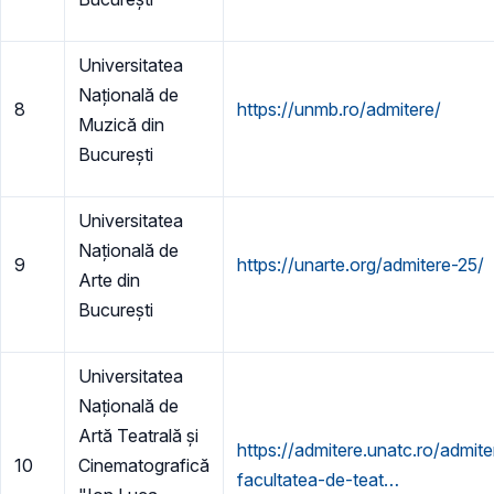
Universitatea
Națională de
8
https://unmb.ro/admitere/
Muzică din
București
Universitatea
Națională de
9
https://unarte.org/admitere-25/
Arte din
București
Universitatea
Națională de
Artă Teatrală și
https://admitere.unatc.ro/admite
10
Cinematografică
facultatea-de-teat…