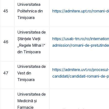
Universitatea
45
Politehnica din
https://admitere.upt.ro/romani-d
Timișoara
Universitatea de
Științele Vieții
https://usab-tm.ro/ro/internatio
46
„Regele Mihai I”
admission/romani-de-pretutinde
din Timișoara
Universitatea de
https://admitere.uvt.ro/procesul
47
Vest din
candidati/candidati-romani-de-p
Timișoara
Universitatea de
Medicină și
Farmacie