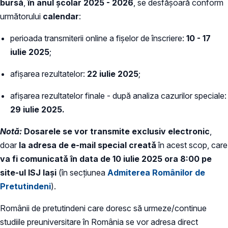
bursă
,
în anul școlar 2025 - 2026
, se desfășoară conform
următorului
calendar
:
perioada transmiterii online a fișelor de înscriere:
10 - 17
iulie 2025
;
afișarea rezultatelor:
22 iulie 2025
;
afișarea rezultatelor finale - după analiza cazurilor speciale:
29 iulie 2025.
Notă:
Dosarele se vor transmite exclusiv electronic
,
doar
la adresa de e-mail special creată
în acest scop, care
va fi comunicată în data de 10 iulie 2025 ora 8:00 pe
site-ul ISJ Iași
(în secțiunea
Admiterea Românilor de
Pretutindeni
).
Românii de pretutindeni care doresc să urmeze/continue
studiile preuniversitare în România se vor adresa direct