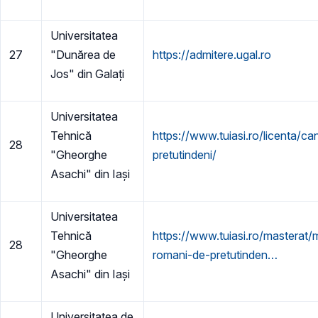
Universitatea
27
"Dunărea de
https://admitere.ugal.ro
Jos" din Galați
Universitatea
Tehnică
https://www.tuiasi.ro/licenta/ca
28
"Gheorghe
pretutindeni/
Asachi" din Iași
Universitatea
Tehnică
https://www.tuiasi.ro/masterat/
28
"Gheorghe
romani-de-pretutinden…
Asachi" din Iași
Universitatea de