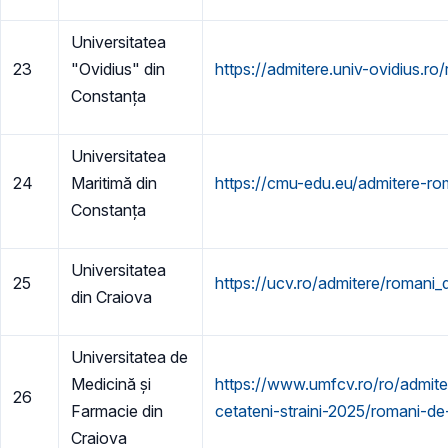
Universitatea
23
"Ovidius" din
https://admitere.univ-ovidius.ro
Constanța
Universitatea
24
Maritimă din
https://cmu-edu.eu/admitere-rom
Constanța
Universitatea
25
https://ucv.ro/admitere/romani_d
din Craiova
Universitatea de
Medicină și
https://www.umfcv.ro/ro/admite
26
Farmacie din
cetateni-straini-2025/romani-de
Craiova