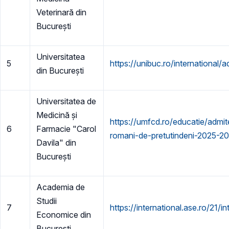
Veterinară din
București
Universitatea
5
https://unibuc.ro/international/a
din București
Universitatea de
Medicină și
https://umfcd.ro/educatie/admite
6
Farmacie "Carol
romani-de-pretutindeni-2025-2
Davila" din
București
Academia de
Studii
7
https://international.ase.ro/21/i
Economice din
București