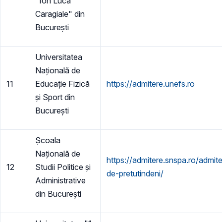
"Ion Luca
Caragiale" din
București
Universitatea
Națională de
11
Educație Fizică
https://admitere.unefs.ro
și Sport din
București
Școala
Națională de
https://admitere.snspa.ro/admit
12
Studii Politice și
de-pretutindeni/
Administrative
din București