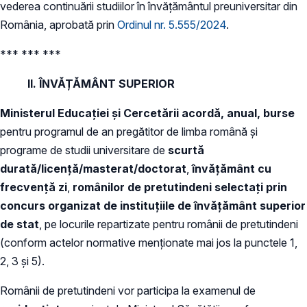
vederea continuării studiilor în învățământul preuniversitar din
România, aprobată prin
Ordinul nr. 5.555/2024
.
*** *** ***
II. ÎNVĂȚĂMÂNT SUPERIOR
Ministerul Educației și Cercetării acordă, anual, burse
pentru programul de an pregătitor de limba română și
programe de studii universitare de
scurtă
durată/licență/masterat/doctorat
,
învățământ cu
frecvență zi
,
românilor de pretutindeni selectați
prin
concurs organizat de instituțiile de învățământ superior
de stat
, pe locurile repartizate pentru românii de pretutindeni
(conform actelor normative menționate mai jos la punctele 1,
2, 3 și 5).
Românii de pretutindeni vor participa la examenul de