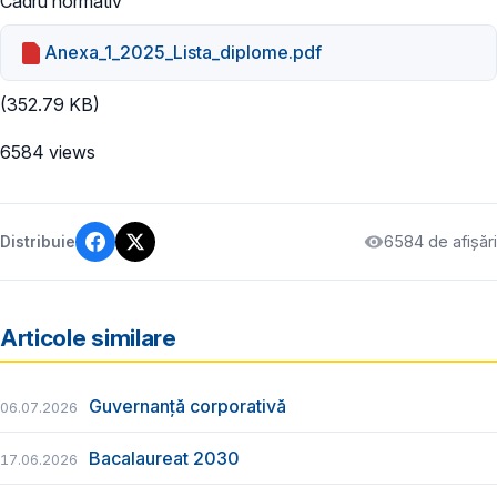
Cadru normativ
Anexa_1_2025_Lista_diplome.pdf
(352.79 KB)
6584 views
6584 de afișări
Distribuie
Articole similare
Guvernanță corporativă
06.07.2026
Bacalaureat 2030
17.06.2026