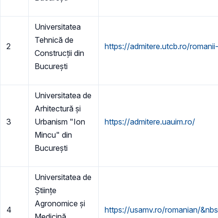
Universitatea
Tehnică de
2
https://admitere.utcb.ro/romani
Construcții din
București
Universitatea de
Arhitectură și
3
Urbanism "Ion
https://admitere.uauim.ro/
Mincu" din
București
Universitatea de
Științe
Agronomice și
4
https://usamv.ro/romanian/&nb
Medicină