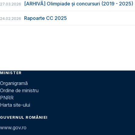
[ARHIVĂ] Olimpiade și concursuri (2019 - 2025)
27.03.2026
Rapoarte CC 2025
24.02.2026
MINISTER
Organigramă
Ordine de ministru
PNRR
Harta site-ului
GUVERNUL ROMÂNIEI
www.gov.ro