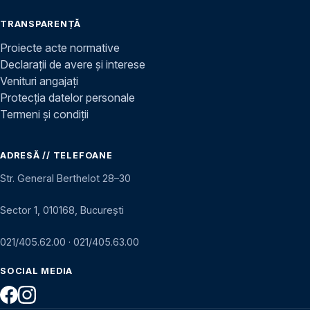
TRANSPARENȚĂ
Proiecte acte normative
Declarații de avere și interese
Venituri angajați
Protecția datelor personale
Termeni și condiții
ADRESĂ // TELEFOANE
Str. General Berthelot 28–30
Sector 1, 010168, București
021/405.62.00
·
021/405.63.00
SOCIAL MEDIA