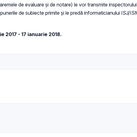
remele de evaluare și de notare) le vor transmite inspectorului d
punerile de subiecte primite și le predă informaticianului ISJ/I
e 2017 - 17 ianuarie 2018.