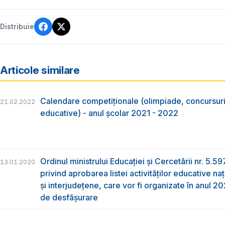
Distribuie
Articole similare
Calendare competiționale (olimpiade, concursuri, 
21.02.2022
educative) - anul școlar 2021 - 2022
Ordinul ministrului Educației și Cercetării nr. 5.5
13.01.2020
privind aprobarea listei activităților educative na
și interjudețene, care vor fi organizate în anul 
de desfășurare