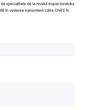
e specialitate de la nivelul inspectoratului
SMB în vederea transmiterii către CNEE în