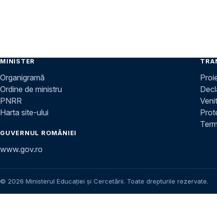
MINISTER
TRA
Organigramă
Proi
Ordine de ministru
Decla
PNRR
Venit
Harta site-ului
Prot
Terme
GUVERNUL ROMÂNIEI
www.gov.ro
© 2026 Ministerul Educației și Cercetării. Toate drepturile rezervate.