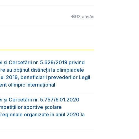
13 afișări
ei și Cercetării nr. 5.629/2019 privind
re au obţinut distincţii la olimpiadele
nul 2019, beneficiarii prevederilor Legii
rit olimpic internațional
ei și Cercetării nr. 5.757/6.01.2020
mpetițiilor sportive școlare
i regionale organizate în anul 2020 la
i