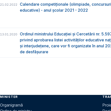
Calendare competiționale (olimpiade, concursuri, 
21.02.2022
educative) - anul școlar 2021 - 2022
Ordinul ministrului Educației și Cercetării nr. 5.5
13.01.2020
privind aprobarea listei activităților educative na
și interjudețene, care vor fi organizate în anul 
de desfășurare
MINISTER
TRA
Organigramă
Proi