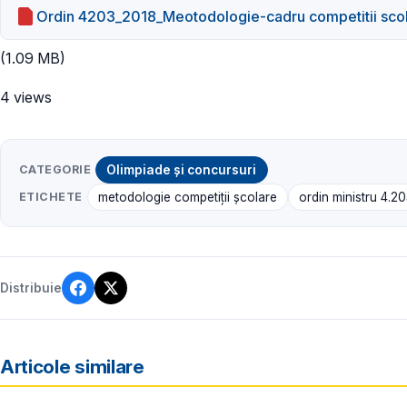
Ordin 4203_2018_Meotodologie-cadru competitii sco
(1.09 MB)
4 views
CATEGORIE
Olimpiade și concursuri
ETICHETE
metodologie competiții școlare
ordin ministru 4.2
Distribuie
Articole similare