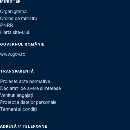
MINISTER
Organigramă
Ordine de ministru
PNRR
Harta site-ului
GUVERNUL ROMÂNIEI
www.gov.ro
TRANSPARENȚĂ
Proiecte acte normative
Declarații de avere și interese
Venituri angajați
Protecția datelor personale
Termeni și condiții
ADRESĂ // TELEFOANE