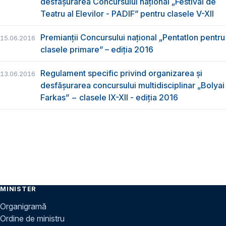
desfășurarea Concursului național „Festival de
Teatru al Elevilor - PADIF” pentru clasele V-XII
Premianții Concursului național „Pentatlon pentru
15.06.2016
clasele primare” – ediția 2016
Regulament specific privind organizarea şi
13.06.2016
desfăşurarea concursului multidisciplinar „Bolyai
Farkas” − clasele IX-XII - ediția 2016
MINISTER
Organigramă
Ordine de ministru