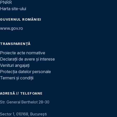
PNRR
Harta site-ului
GUVERNUL ROMÂNIEI
www.gov.ro
TRANSPARENȚĂ
Proiecte acte normative
Declarații de avere și interese
Venituri angajați
Protecția datelor personale
Termeni și condiții
ADRESĂ // TELEFOANE
Str. General Berthelot 28–30
Sector 1, 010168, București