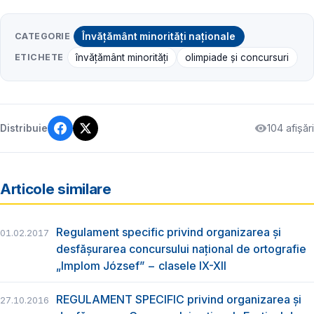
CATEGORIE
Învățământ minorități naționale
ETICHETE
învățământ minorități
olimpiade și concursuri
104 afișări
Distribuie
Articole similare
Regulament specific privind organizarea şi
01.02.2017
desfăşurarea concursului naţional de ortografie
„Implom József” − clasele IX-XII
REGULAMENT SPECIFIC privind organizarea și
27.10.2016