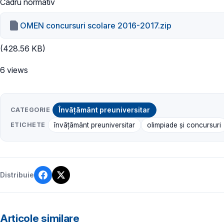
Cadru normativ
OMEN concursuri scolare 2016-2017.zip
(428.56 KB)
6 views
CATEGORIE
Învățământ preuniversitar
ETICHETE
învățământ preuniversitar
olimpiade și concursuri
Distribuie
Articole similare