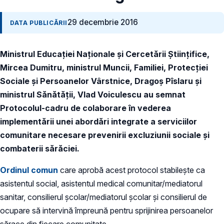
29 decembrie 2016
DATA PUBLICĂRII
Ministrul Educației Naționale și Cercetării Științifice,
Mircea Dumitru, ministrul Muncii, Familiei, Protecției
Sociale și Persoanelor Vârstnice, Dragoș Pîslaru și
ministrul Sănătății, Vlad Voiculescu au semnat
Protocolul-cadru de colaborare în vederea
implementării unei abordări integrate a serviciilor
comunitare necesare prevenirii excluziunii sociale și
combaterii sărăciei.
Ordinul comun
care aprobă acest protocol stabilește ca
asistentul social, asistentul medical comunitar/mediatorul
sanitar, consilierul școlar/mediatorul școlar și consilierul de
ocupare să intervină împreună pentru sprijinirea persoanelor
sărace din fiecare comunitate.