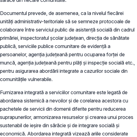
Documentul prevede, de asemenea, ca la nivelul fiecărei
unități administrativ-teritoriale să se semneze protocoale de
colaborare între serviciul public de asistență socială din cadrul
primăriei, inspectoratul școlar județean, direcția de sănătate
publică, serviciile publice comunitare de evidenţă a
persoanelor, agenția județeană pentru ocuparea forței de
muncă, agenția județeană pentru plăți și inspecție socială etc.,
pentru asigurarea abordării integrate a cazurilor sociale din
comunitățile vulnerabile.
Furnizarea integrată a serviciilor comunitare este legată de
abordarea sistemică a nevoilor și de corelarea acestora cu
pachetele de servicii din domenii diferite pentru reducerea
suprapunerilor, armonizarea resurselor și crearea unui proces
sustenabil de ieșire din sărăcie și de integrare socială și
economică. Abordarea integrată vizează ariile considerate