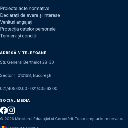
Proiecte acte normative
Declarații de avere și interese
Venituri angajați
Protecția datelor personale
Termeni și condiții
ADRESĂ // TELEFOANE
Str. General Berthelot 28–30
Sector 1, 010168, București
021/405.62.00
·
021/405.63.00
SOCIAL MEDIA
© 2026 Ministerul Educației și Cercetării. Toate drepturile rezervate.