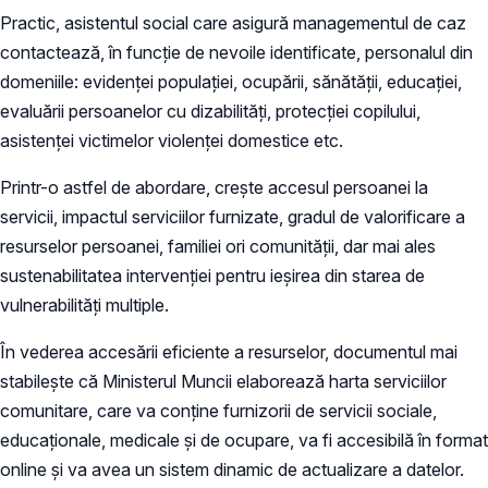
Practic, asistentul social care asigură managementul de caz
contactează, în funcție de nevoile identificate, personalul din
domeniile: evidenței populației, ocupării, sănătății, educației,
evaluării persoanelor cu dizabilități, protecției copilului,
asistenței victimelor violenței domestice etc.
Printr-o astfel de abordare, crește accesul persoanei la
servicii, impactul serviciilor furnizate, gradul de valorificare a
resurselor persoanei, familiei ori comunității, dar mai ales
sustenabilitatea intervenției pentru ieșirea din starea de
vulnerabilități multiple.
În vederea accesării eficiente a resurselor, documentul mai
stabilește că Ministerul Muncii elaborează harta serviciilor
comunitare, care va conține furnizorii de servicii sociale,
educaționale, medicale și de ocupare, va fi accesibilă în format
online și va avea un sistem dinamic de actualizare a datelor.