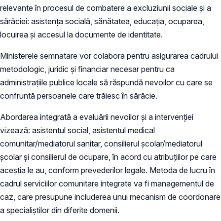
relevante în procesul de combatere a excluziunii sociale și a
sărăciei: asistența socială, sănătatea, educația, ocuparea,
locuirea și accesul la documente de identitate.
Ministerele semnatare vor colabora pentru asigurarea cadrului
metodologic, juridic și financiar necesar pentru ca
administrațiile publice locale să răspundă nevoilor cu care se
confruntă persoanele care trăiesc în sărăcie.
Abordarea integrată a evaluării nevoilor și a intervenției
vizează: asistentul social, asistentul medical
comunitar/mediatorul sanitar, consilierul școlar/mediatorul
școlar și consilierul de ocupare, în acord cu atribuțiilor pe care
aceștia le au, conform prevederilor legale. Metoda de lucru în
cadrul serviciilor comunitare integrate va fi managementul de
caz, care presupune includerea unui mecanism de coordonare
a specialiștilor din diferite domenii.