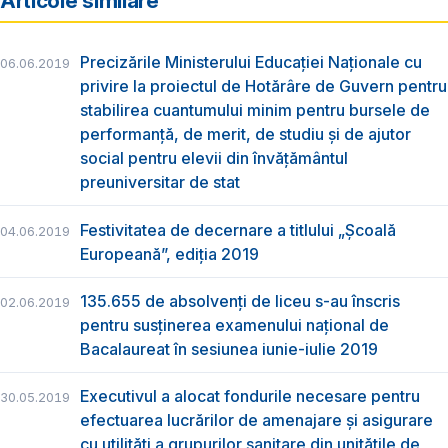
Articole similare
Precizările Ministerului Educației Naționale cu
06.06.2019
privire la proiectul de Hotărâre de Guvern pentru
stabilirea cuantumului minim pentru bursele de
performanță, de merit, de studiu și de ajutor
social pentru elevii din învățământul
preuniversitar de stat
Festivitatea de decernare a titlului „Şcoală
04.06.2019
Europeană”, ediția 2019
135.655 de absolvenţi de liceu s-au înscris
02.06.2019
pentru susţinerea examenului naţional de
Bacalaureat în sesiunea iunie-iulie 2019
Executivul a alocat fondurile necesare pentru
30.05.2019
efectuarea lucrărilor de amenajare și asigurare
cu utilități a grupurilor sanitare din unitățile de