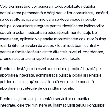
Cele trei ministere vor asigura interoperabilitatea datelor
actualizarea permanentă a hărții serviciilor comunitare, urmând
să dezvolte aplicații online care să deservească nevoile
echipei comunitare integrate pentru identificarea indicatorilor
sociali, a celor medicali sau educaționali monitorizați. De
asemenea, aplicația va permite monitorizarea cazurilor în timp
real, la diferite niveluri de acces - local, județean, central -
pentru a facilita legătura dintre diferitele niveluri, coordonare,
oferirea suportului și raportarea nevoilor locale.
Pentru a desfășura la nivel comunitar o practică bazată pe
abordarea integrată, administrația publică locală și serviciile
publice de asistență socială locală vor include această
abordare în strategiile de dezvoltare locală.
Pentru asigurarea implementării serviciilor comunitare
integrate, cele trei ministere au înaintat Ministerului Fondurilor