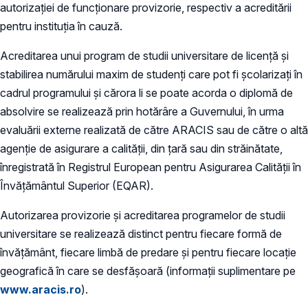
autorizaţiei de funcţionare provizorie, respectiv a acreditării
pentru instituţia în cauză.
Acreditarea unui program de studii universitare de licenţă şi
stabilirea numărului maxim de studenţi care pot fi şcolarizaţi în
cadrul programului şi cărora li se poate acorda o diplomă de
absolvire se realizează prin hotărâre a Guvernului, în urma
evaluării externe realizată de către ARACIS sau de către o altă
agenţie de asigurare a calităţii, din ţară sau din străinătate,
înregistrată în Registrul European pentru Asigurarea Calităţii în
Învăţământul Superior (EQAR).
Autorizarea provizorie şi acreditarea programelor de studii
universitare se realizează distinct pentru fiecare formă de
învăţământ, fiecare limbă de predare şi pentru fiecare locaţie
geografică în care se desfăşoară (informații suplimentare pe
www.aracis.ro
).