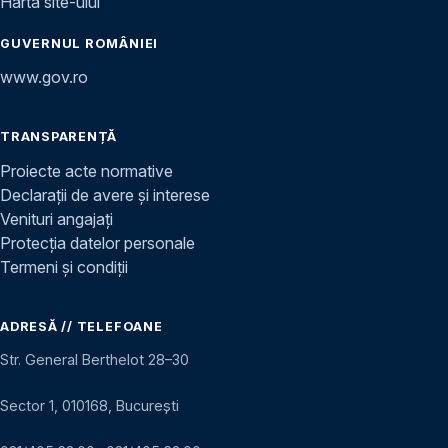
Harta site-ului
GUVERNUL ROMÂNIEI
www.gov.ro
TRANSPARENȚĂ
Proiecte acte normative
Declarații de avere și interese
Venituri angajați
Protecția datelor personale
Termeni și condiții
ADRESĂ // TELEFOANE
Str. General Berthelot 28–30
Sector 1, 010168, București