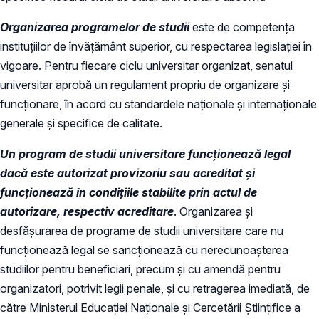
Organizarea programelor de studii
este de competenţa
instituţiilor de învăţământ superior, cu respectarea legislaţiei în
vigoare. Pentru fiecare ciclu universitar organizat, senatul
universitar aprobă un regulament propriu de organizare şi
funcţionare, în acord cu standardele naţionale şi internaţionale
generale şi specifice de calitate.
Un program de studii universitare funcţionează legal
dacă este autorizat provizoriu sau acreditat şi
funcţionează în condiţiile stabilite prin actul de
autorizare, respectiv acreditare
. Organizarea şi
desfăşurarea de programe de studii universitare care nu
funcţionează legal se sancţionează cu nerecunoaşterea
studiilor pentru beneficiari, precum şi cu amendă pentru
organizatori, potrivit legii penale, şi cu retragerea imediată, de
către Ministerul Educaţiei Naționale și Cercetării Științifice a