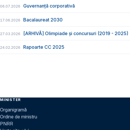
Guvernanță corporativă
06.07.2026
Bacalaureat 2030
17.06.2026
[ARHIVĂ] Olimpiade și concursuri (2019 - 2025)
27.03.2026
Rapoarte CC 2025
24.02.2026
MINISTER
Organigramă
Ordine de ministru
PNRR