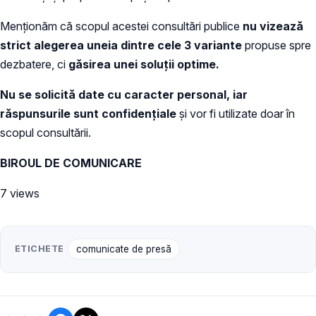
Menționăm că scopul acestei consultări publice
nu vizează
strict alegerea uneia dintre cele 3 variante
propuse spre
dezbatere, ci
găsirea unei soluții optime.
Nu se solicită date cu caracter personal, iar
răspunsurile sunt confidențiale
și vor fi utilizate doar în
scopul consultării.
BIROUL DE COMUNICARE
7 views
ETICHETE
comunicate de presă