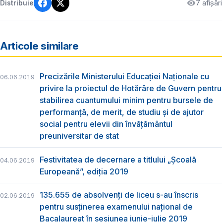
7 afișări
Distribuie
Articole similare
Precizările Ministerului Educației Naționale cu
06.06.2019
privire la proiectul de Hotărâre de Guvern pentru
stabilirea cuantumului minim pentru bursele de
performanță, de merit, de studiu și de ajutor
social pentru elevii din învățământul
preuniversitar de stat
Festivitatea de decernare a titlului „Şcoală
04.06.2019
Europeană”, ediția 2019
135.655 de absolvenţi de liceu s-au înscris
02.06.2019
pentru susţinerea examenului naţional de
Bacalaureat în sesiunea iunie-iulie 2019