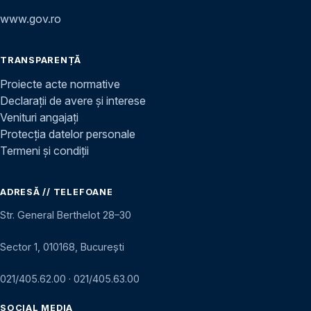
www.gov.ro
TRANSPARENȚĂ
Proiecte acte normative
Declarații de avere și interese
Venituri angajați
Protecția datelor personale
Termeni și condiții
ADRESĂ // TELEFOANE
Str. General Berthelot 28–30
Sector 1, 010168, București
021/405.62.00
·
021/405.63.00
SOCIAL MEDIA