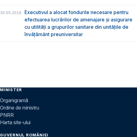
Executivul a alocat fondurile necesare pentru
30.05.2019
efectuarea lucrărilor de amenajare și asigurare
cu utilități a grupurilor sanitare din unitățile de
învățământ preuniversitar
MINISTER
Organigramă
Ordine de ministru
PNRR
Harta site-ului
GUVERNUL ROMÂNIEI