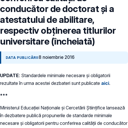
conducător de doctorat și a
atestatului de abilitare,
respectiv obținerea titlurilor
universitare (încheiată)
8 noiembrie 2016
DATA PUBLICĂRII
UPDATE
: Standardele minimale necesare și obligatorii
rezultate în urma acestei dezbateri sunt publicate
aici
.
***
Ministerul Educației Naționale și Cercetării Științifice lansează
în dezbatere publică propunerile de standarde minimale
necesare și obligatorii pentru conferirea calității de conducător