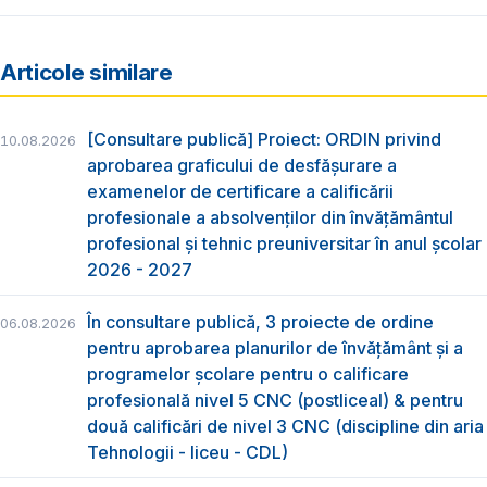
Articole similare
[Consultare publică] Proiect: ORDIN privind
10.08.2026
aprobarea graficului de desfăşurare a
examenelor de certificare a calificării
profesionale a absolvenţilor din învăţământul
profesional şi tehnic preuniversitar în anul şcolar
2026 - 2027
În consultare publică, 3 proiecte de ordine
06.08.2026
pentru aprobarea planurilor de învățământ și a
programelor școlare pentru o calificare
profesională nivel 5 CNC (postliceal) & pentru
două calificări de nivel 3 CNC (discipline din aria
Tehnologii - liceu - CDL)