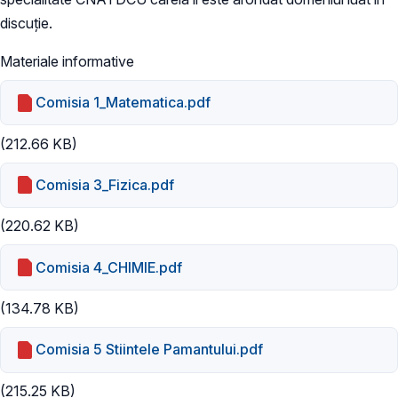
discuție.
Materiale informative
Comisia 1_Matematica.pdf
(212.66 KB)
Comisia 3_Fizica.pdf
(220.62 KB)
Comisia 4_CHIMIE.pdf
(134.78 KB)
Comisia 5 Stiintele Pamantului.pdf
(215.25 KB)