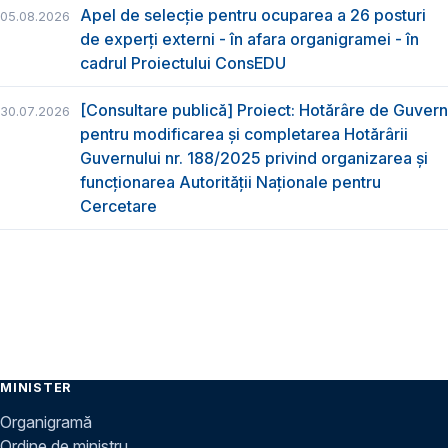
Apel de selecție pentru ocuparea a 26 posturi
05.08.2026
de experți externi - în afara organigramei - în
cadrul Proiectului ConsEDU
[Consultare publică] Proiect: Hotărâre de Guvern
30.07.2026
pentru modificarea și completarea Hotărârii
Guvernului nr. 188/2025 privind organizarea şi
funcţionarea Autorităţii Naţionale pentru
Cercetare
MINISTER
Organigramă
Ordine de ministru