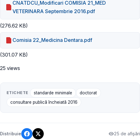
CNATDCU_Modificari COMISIA 21_MED
VETERINARA Septembrie 2016.pdf
(276.62 KB)
Comisia 22_Medicina Dentara.pdf
(301.07 KB)
25 views
ETICHETE
standarde minimale
doctorat
consultare publică încheiată 2016
25 de afișări
Distribuie