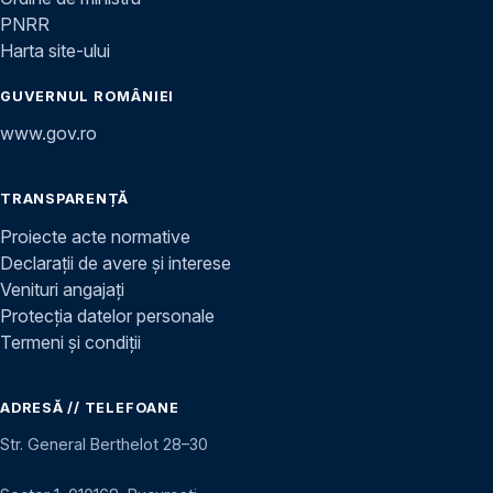
PNRR
Harta site-ului
GUVERNUL ROMÂNIEI
www.gov.ro
TRANSPARENȚĂ
Proiecte acte normative
Declarații de avere și interese
Venituri angajați
Protecția datelor personale
Termeni și condiții
ADRESĂ // TELEFOANE
Str. General Berthelot 28–30