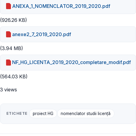
ANEXA_1_NOMENCLATOR_2019_2020.pdf
(926.26 KB)
anexe2_7_2019_2020.pdf
(3.94 MB)
NF_HG_LICENTA_2019_2020_completare_modif.pdf
(564.03 KB)
3 views
ETICHETE
proiect HG
nomenclator studii licență