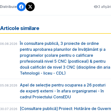
3 afișări
Distribuie
Articole similare
În consultare publică, 3 proiecte de ordine
06.08.2026
pentru aprobarea planurilor de învățământ și a
programelor școlare pentru o calificare
profesională nivel 5 CNC (postliceal) & pentru
două calificări de nivel 3 CNC (discipline din aria
Tehnologii - liceu - CDL)
Apel de selecție pentru ocuparea a 26 posturi
05.08.2026
de experți externi - în afara organigramei - în
cadrul Proiectului ConsEDU
[Consultare publică] Proiect: Hotărâre de Guvern
30.07.2026