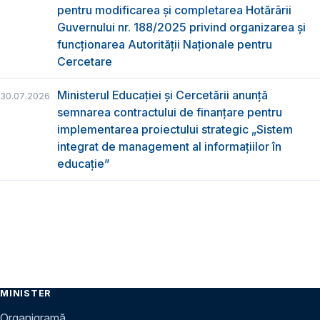
pentru modificarea și completarea Hotărârii
Guvernului nr. 188/2025 privind organizarea şi
funcţionarea Autorităţii Naţionale pentru
Cercetare
Ministerul Educației și Cercetării anunță
30.07.2026
semnarea contractului de finanțare pentru
implementarea proiectului strategic „Sistem
integrat de management al informațiilor în
educație”
MINISTER
Organigramă