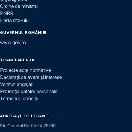
Ordine de ministru
PNRR
Harta site-ului
GUVERNUL ROMÂNIEI
www.gov.ro
TRANSPARENȚĂ
Proiecte acte normative
Declarații de avere și interese
Venituri angajați
Protecția datelor personale
Termeni și condiții
ADRESĂ // TELEFOANE
Str. General Berthelot 28–30