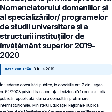
Nomenclatorului domeniilor şi
al specializărilor/ programelor
de studii universitare şi a
structurii instituțiilor de
învăţământ superior 2019-
2020
9 iulie 2019
DATA PUBLICĂRII
În vederea consultării publice, în condiţiile art. 7 din Legea
nr. 52/2003 privind transparenţa decizională în administraţia
publică, republicată, dar și a consultării preliminare
interinstituționale, Ministerul Educaţiei Naţionale publică
proiectul de Hotărâre de Guvern pentru modificarea și