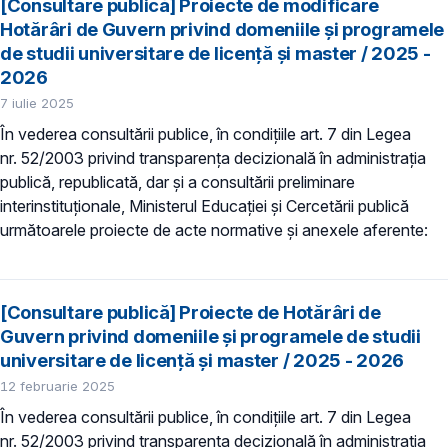
[Consultare publică] Proiecte de modificare
Hotărâri de Guvern privind domeniile şi programele
de studii universitare de licență și master / 2025 -
2026
7 iulie 2025
În vederea consultării publice, în condiţiile art. 7 din Legea
nr. 52/2003 privind transparenţa decizională în administraţia
publică, republicată, dar și a consultării preliminare
interinstituționale, Ministerul Educaţiei și Cercetării publică
următoarele proiecte de acte normative și anexele aferente:
[Consultare publică] Proiecte de Hotărâri de
Guvern privind domeniile şi programele de studii
universitare de licență și master / 2025 - 2026
12 februarie 2025
În vederea consultării publice, în condiţiile art. 7 din Legea
nr. 52/2003 privind transparenţa decizională în administraţia