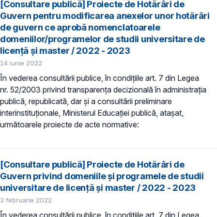
[Consultare publică] Proiecte de Hotărâri de
Guvern pentru modificarea anexelor unor hotărâri
de guvern ce aprobă nomenclatoarele
domeniilor/programelor de studii universitare de
licență și master / 2022 - 2023
14 iunie 2022
În vederea consultării publice, în condiţiile art. 7 din Legea
nr. 52/2003 privind transparenţa decizională în administraţia
publică, republicată, dar și a consultării preliminare
interinstituționale, Ministerul Educaţiei publică, atașat,
următoarele proiecte de acte normative:
[Consultare publică] Proiecte de Hotărâri de
Guvern privind domeniile şi programele de studii
universitare de licență și master / 2022 - 2023
3 februarie 2022
În vederea consultării publice, în condiţiile art. 7 din Legea