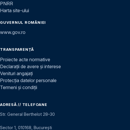
PNRR
Harta site-ului
GUVERNUL ROMÂNIEI
www.gov.ro
TRANSPARENȚĂ
Proiecte acte normative
Declarații de avere și interese
Venituri angajați
Protecția datelor personale
Termeni și condiții
ADRESĂ // TELEFOANE
Str. General Berthelot 28–30
Sector 1, 010168, București