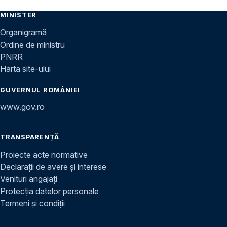
MINISTER
Organigramă
Ordine de ministru
PNRR
Harta site-ului
GUVERNUL ROMÂNIEI
www.gov.ro
TRANSPARENȚĂ
Proiecte acte normative
Declarații de avere și interese
Venituri angajați
Protecția datelor personale
Termeni și condiții