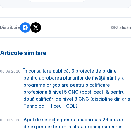
2 afișări
Distribuie
Articole similare
În consultare publică, 3 proiecte de ordine
06.08.2026
pentru aprobarea planurilor de învățământ și a
programelor școlare pentru o calificare
profesională nivel 5 CNC (postliceal) & pentru
două calificări de nivel 3 CNC (discipline din aria
Tehnologii - liceu - CDL)
Apel de selecție pentru ocuparea a 26 posturi
05.08.2026
de experți externi - în afara organigramei - în