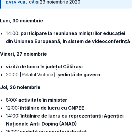
23 noiembrie 2020
DATA PUBLICĂRII
Luni, 30 noiembrie
14:00:
participare la reuniunea miniștrilor educației
din Uniunea Europeană, în sistem de videoconferință
Vineri, 27 noiembrie
vizită de lucru în județul Călărași
20:00 [Palatul Victoria]:
ședință de guvern
Joi, 26 noiembrie
8:00:
activitate în minister
12:00:
întâlnire de lucru cu CNPEE
14:00:
întâlnire de lucru cu reprezentanții Agenției
Naționale Anti-Doping (ANAD)
15:00:
ședință cu secretarii de stat