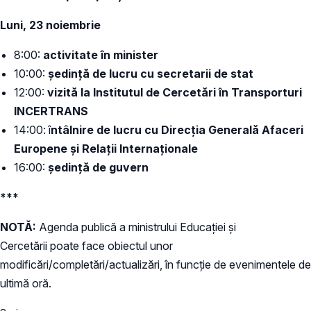
Luni, 23 noiembrie
8:00:
activitate în minister
10:00:
ședință de lucru cu secretarii de stat
12:00:
vizită la Institutul de Cercetări în Transporturi
INCERTRANS
14:00: î
ntâlnire de lucru cu Direcția Generală Afaceri
Europene și Relații Internaționale
16:00:
ședință de guvern
***
NOTĂ:
Agenda publică a ministrului Educației și
Cercetării poate face obiectul unor
modificări/completări/actualizări, în funcție de evenimentele de
ultimă oră.