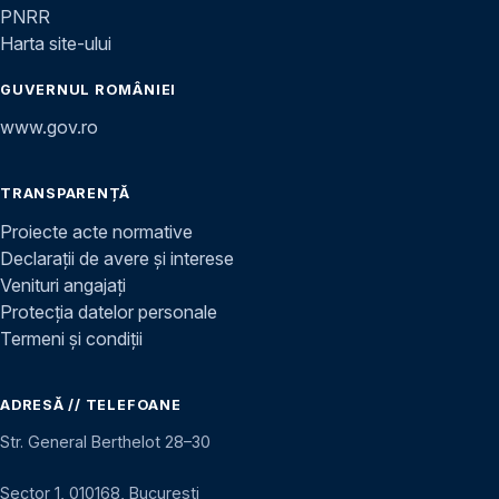
PNRR
Harta site-ului
GUVERNUL ROMÂNIEI
www.gov.ro
TRANSPARENȚĂ
Proiecte acte normative
Declarații de avere și interese
Venituri angajați
Protecția datelor personale
Termeni și condiții
ADRESĂ // TELEFOANE
Str. General Berthelot 28–30
Sector 1, 010168, București