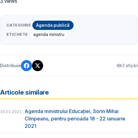
3 views
CATEGORIE
Agenda publică
ETICHETE
agenda ministru
3 afișări
Distribuie
Articole similare
Agenda ministrului Educației, Sorin Mihai
19.01.2021
Cîmpeanu, pentru perioada 18 - 22 ianuarie
2021