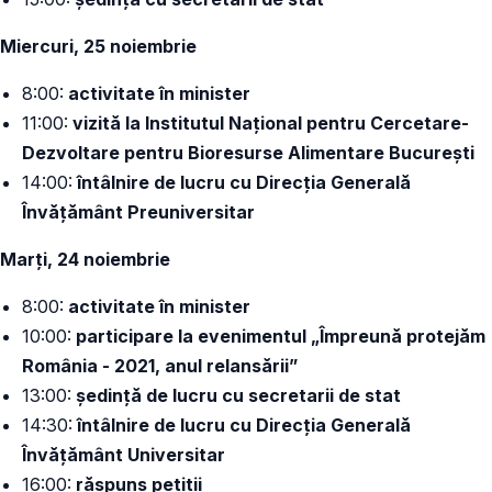
Miercuri, 25 noiembrie
8:00:
activitate în minister
11:00:
vizită la Institutul Național pentru Cercetare-
Dezvoltare pentru Bioresurse Alimentare București
14:00:
întâlnire de lucru cu Direcția Generală
Învățământ Preuniversitar
Marți, 24 noiembrie
8:00:
activitate în minister
10:00:
participare la evenimentul „Împreună protejăm
România - 2021, anul relansării”
13:00:
ședință de lucru cu secretarii de stat
14:30:
întâlnire de lucru cu Direcția Generală
Învățământ Universitar
16:00:
răspuns petiții