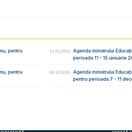
nu, pentru
Agenda ministrului Educați
11.01.2021
perioada 11 - 15 ianuarie 
nu, pentru
Agenda ministrului Educație
09.12.2020
pentru perioada 7 - 11 d