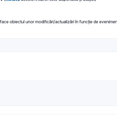
ace obiectul unor modificări/actualizări în funcție de evenimen