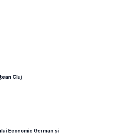
țean Cluj
ului Economic German și