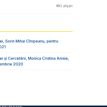
2 afișări
ei, Sorin Mihai Cîmpeanu, pentru
2021
i și Cercetării, Monica Cristina Anisie,
ecembrie 2020