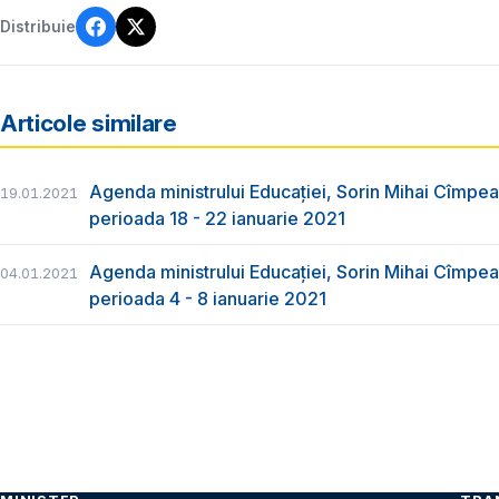
Distribuie
Articole similare
Agenda ministrului Educației, Sorin Mihai Cîmpea
19.01.2021
perioada 18 - 22 ianuarie 2021
Agenda ministrului Educației, Sorin Mihai Cîmpea
04.01.2021
perioada 4 - 8 ianuarie 2021