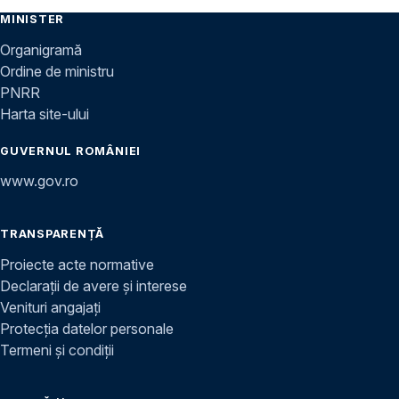
MINISTER
Organigramă
Ordine de ministru
PNRR
Harta site-ului
GUVERNUL ROMÂNIEI
www.gov.ro
TRANSPARENȚĂ
Proiecte acte normative
Declarații de avere și interese
Venituri angajați
Protecția datelor personale
Termeni și condiții