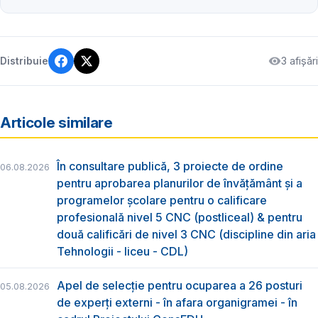
3 afișări
Distribuie
Articole similare
În consultare publică, 3 proiecte de ordine
06.08.2026
pentru aprobarea planurilor de învățământ și a
programelor școlare pentru o calificare
profesională nivel 5 CNC (postliceal) & pentru
două calificări de nivel 3 CNC (discipline din aria
Tehnologii - liceu - CDL)
Apel de selecție pentru ocuparea a 26 posturi
05.08.2026
de experți externi - în afara organigramei - în