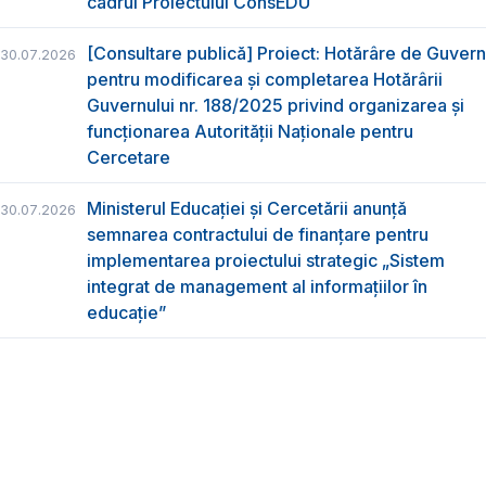
cadrul Proiectului ConsEDU
[Consultare publică] Proiect: Hotărâre de Guvern
30.07.2026
pentru modificarea și completarea Hotărârii
Guvernului nr. 188/2025 privind organizarea şi
funcţionarea Autorităţii Naţionale pentru
Cercetare
Ministerul Educației și Cercetării anunță
30.07.2026
semnarea contractului de finanțare pentru
implementarea proiectului strategic „Sistem
integrat de management al informațiilor în
educație”