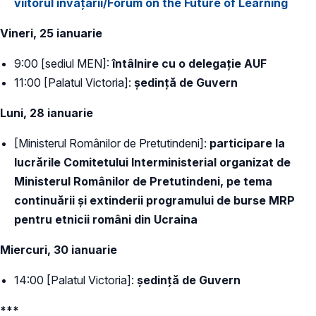
viitorul învățării/Forum on the Future of Learning
Vineri, 25 ianuarie
9:00 [sediul MEN]:
întâlnire cu o delegație AUF
11:00 [Palatul Victoria]:
ședință de Guvern
Luni, 28 ianuarie
[Ministerul Românilor de Pretutindeni]:
participare la
lucrările Comitetului Interministerial organizat de
Ministerul Românilor de Pretutindeni, pe tema
continuării și extinderii programului de burse MRP
pentru etnicii români din Ucraina
Miercuri, 30 ianuarie
14:00 [Palatul Victoria]:
ședință de Guvern
***