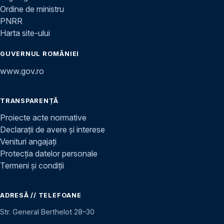
Ordine de ministru
PNRR
Harta site-ului
GUVERNUL ROMÂNIEI
www.gov.ro
TRANSPARENȚĂ
Proiecte acte normative
Declarații de avere și interese
Venituri angajați
Protecția datelor personale
Termeni și condiții
ADRESĂ // TELEFOANE
Str. General Berthelot 28–30