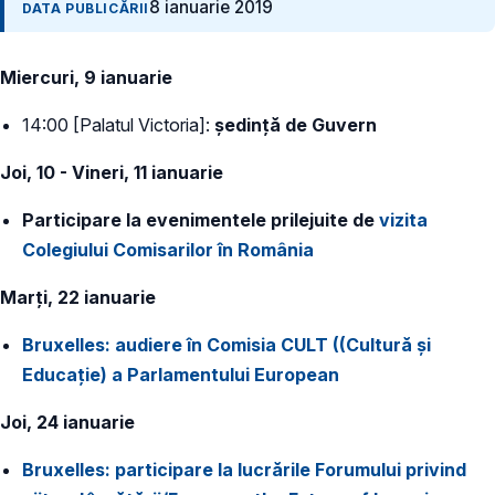
8 ianuarie 2019
DATA PUBLICĂRII
Miercuri, 9 ianuarie
14:00 [Palatul Victoria]:
ședință de Guvern
Joi, 10 - Vineri, 11 ianuarie
Participare la evenimentele prilejuite de
vizita
Colegiului Comisarilor în România
Marți, 22 ianuarie
Bruxelles: audiere în Comisia CULT ((Cultură și
Educație) a Parlamentului European
Joi, 24 ianuarie
Bruxelles: participare la
lucrările Forumului privind