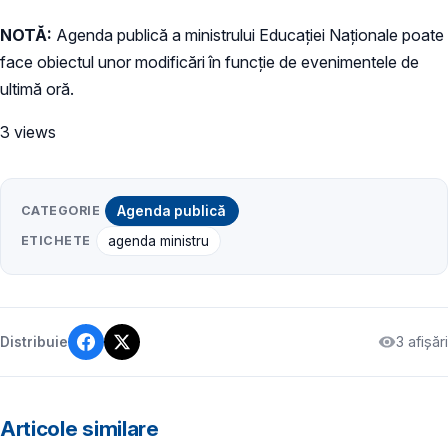
NOTĂ:
Agenda publică a ministrului Educației Naționale poate
face obiectul unor modificări în funcție de evenimentele de
ultimă oră.
3 views
CATEGORIE
Agenda publică
ETICHETE
agenda ministru
3 afișări
Distribuie
Articole similare