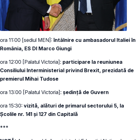
ora 11:00 [sediul MEN]:
întâlnire cu ambasadorul Italiei în
România, ES Dl Marco Giungi
ora 12:00 [Palatul Victoria]:
participare la reuniunea
Consiliului Interministerial privind Brexit, prezidată de
premierul Mihai Tudose
ora 13:00 [Palatul Victoria]:
ședință de Guvern
ora 15:30:
vizită, alături de primarul sectorului 5, la
Școlile nr. 141 și 127 din Capitală
***