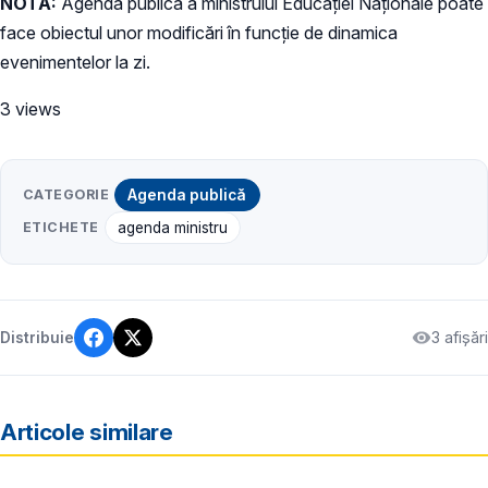
NOTĂ:
Agenda publică a ministrului Educației Naționale poate
face obiectul unor modificări în funcție de dinamica
evenimentelor la zi.
3 views
CATEGORIE
Agenda publică
ETICHETE
agenda ministru
3 afișări
Distribuie
Articole similare