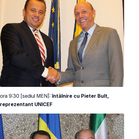
ora 9:30 [sediul MEN]:
întâlnire cu Pieter Bult,
reprezentant UNICEF