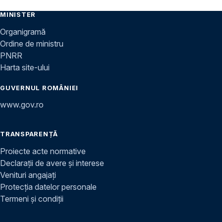
MINISTER
Organigramă
Ordine de ministru
PNRR
Harta site-ului
GUVERNUL ROMÂNIEI
www.gov.ro
TRANSPARENȚĂ
Proiecte acte normative
Declarații de avere și interese
Venituri angajați
Protecția datelor personale
Termeni și condiții