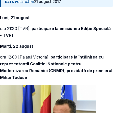
21 august 2017
DATA PUBLICĂRII
Luni, 21 august
ora 21:30 [TVR]:
participare la emisiunea Ediție Specială
- TVR1
Marți, 22 august
ora 12:00 [Palatul Victoria]:
participare la întâlnirea cu
reprezentanții Coaliției Naționale pentru
Modernizarea României (CNMR), prezidată de premierul
Mihai Tudose