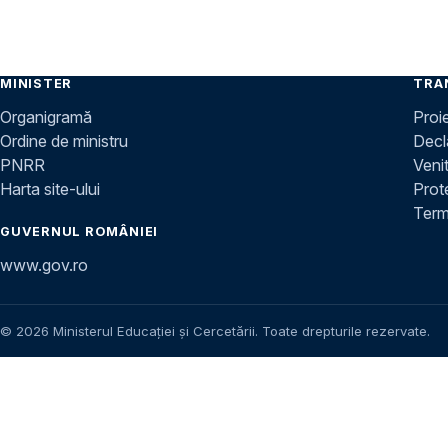
MINISTER
TRA
Organigramă
Proi
Ordine de ministru
Decla
PNRR
Venit
Harta site-ului
Prot
Terme
GUVERNUL ROMÂNIEI
www.gov.ro
© 2026 Ministerul Educației și Cercetării. Toate drepturile rezervate.