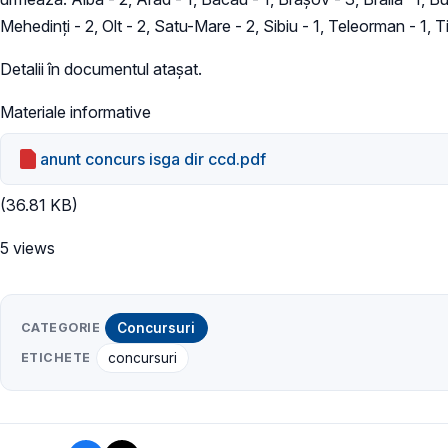
Mehedinţi - 2, Olt - 2, Satu-Mare - 2, Sibiu - 1, Teleorman - 1, Ti
Detalii în documentul ataşat.
Materiale informative
anunt concurs isga dir ccd.pdf
(36.81 KB)
5 views
CATEGORIE
Concursuri
ETICHETE
concursuri