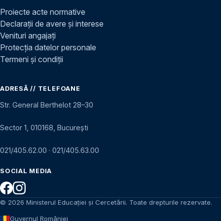
Proiecte acte normative
Declarații de avere și interese
Venituri angajați
Protecția datelor personale
Termeni și condiții
ADRESĂ // TELEFOANE
Str. General Berthelot 28–30
Sector 1, 010168, București
021/405.62.00
·
021/405.63.00
SOCIAL MEDIA
© 2026 Ministerul Educației și Cercetării. Toate drepturile rezervate.
Guvernul României