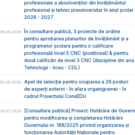
profesionale a absolvenţilor din învăţământul
profesional şi tehnic preuniversitar în anul şcolar
2026 - 2027
În consultare publică, 3 proiecte de ordine
06.08.2026
pentru aprobarea planurilor de învățământ și a
programelor școlare pentru o calificare
profesională nivel 5 CNC (postliceal) & pentru
două calificări de nivel 3 CNC (discipline din aria
Tehnologii - liceu - CDL)
Apel de selecție pentru ocuparea a 26 posturi
05.08.2026
de experți externi - în afara organigramei - în
cadrul Proiectului ConsEDU
[Consultare publică] Proiect: Hotărâre de Guvern
30.07.2026
pentru modificarea și completarea Hotărârii
Guvernului nr. 188/2025 privind organizarea şi
funcţionarea Autorităţii Naţionale pentru