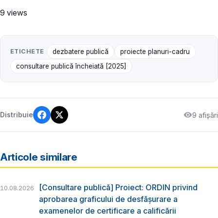
9 views
ETICHETE
dezbatere publică
proiecte planuri-cadru
consultare publică încheiată [2025]
9 afișări
Distribuie
Articole similare
[Consultare publică] Proiect: ORDIN privind
10.08.2026
aprobarea graficului de desfăşurare a
examenelor de certificare a calificării