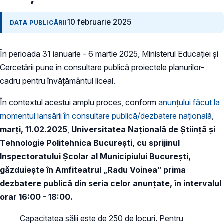
10 februarie 2025
DATA PUBLICĂRII
În perioada 31 ianuarie - 6 martie 2025, Ministerul Educației și
Cercetării pune în consultare publică proiectele planurilor-
cadru pentru învățământul liceal.
În contextul acestui amplu proces, conform
anunțului făcut la
momentul lansării în consultare publică/dezbatere națională
,
marți, 11.02.2025
,
Universitatea Națională de Știință și
Tehnologie Politehnica București, cu sprijinul
Inspectoratului Școlar al Municipiului București,
găzduiește în Amfiteatrul „Radu Voinea” prima
dezbatere publică din seria celor anunțate, în intervalul
orar 16:00 - 18:00.
Capacitatea sălii este de 250 de locuri. Pentru