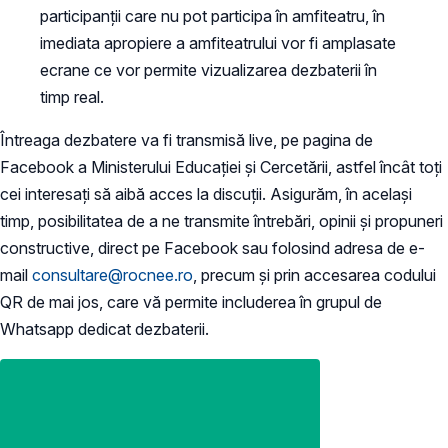
participanții care nu pot participa în amfiteatru, în
imediata apropiere a amfiteatrului vor fi amplasate
ecrane ce vor permite vizualizarea dezbaterii în
timp real.
Întreaga dezbatere va fi transmisă live, pe pagina de
Facebook a Ministerului Educației și Cercetării, astfel încât toți
cei interesați să aibă acces la discuții. Asigurăm, în același
timp, posibilitatea de a ne transmite întrebări, opinii și propuneri
constructive, direct pe Facebook sau folosind adresa de e-
mail
consultare@rocnee.ro
, precum și prin accesarea codului
QR de mai jos, care vă permite includerea în grupul de
Whatsapp dedicat dezbaterii.