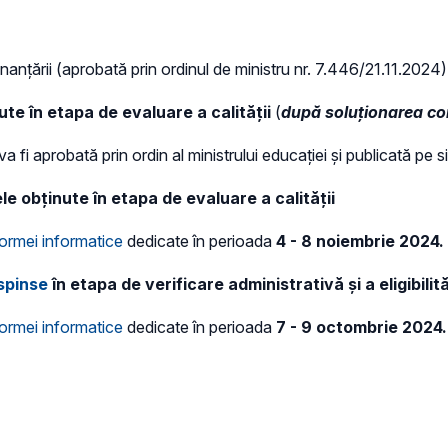
nanțării (aprobată prin ordinul de ministru nr. 7.446/21.11.2024)
ute în etapa de evaluare a calității
(
după soluționarea con
 fi aprobată prin ordin al ministrului educației și publicată pe si
e obținute în etapa de evaluare a calității
formei informatice
dedicate în perioada
4 - 8 noiembrie 2024.
spinse
în etapa de verificare administrativă și a eligibilită
formei informatice
dedicate în perioada
7 - 9 octombrie 2024.