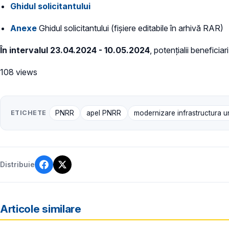
Ghidul solicitantului
Anexe
Ghidul solicitantului (fișiere editabile în arhivă RAR)
În intervalul 23.04.2024 - 10.05.2024
, potențialii beneficia
108 views
ETICHETE
PNRR
apel PNRR
modernizare infrastructura un
Distribuie
Articole similare