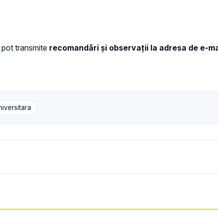
ri pot transmite
recomandări și observații la adresa de e-ma
iversitara