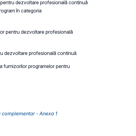
 pentru dezvoltare profesională continuă
program în categoria
or pentru dezvoltare profesională
ru dezvoltare profesională continuă
a furnizorilor programelor pentru
ă complementar - Anexa 1