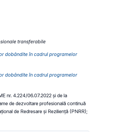
sionale transferabile
lor dobândite în cadrul programelor
lor dobândite în cadrul programelor
ME nr. 4.224/06.07.2022 și de la
rame de dezvoltare profesională continuă
ional de Redresare și Reziliență (PNRR);