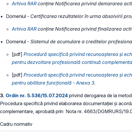
Arhiva RAR
conține
Notificarea privind demararea acti
Domeniul -
Certificarea rezultatelor în urma absolvirii p
​Arhiva RAR
conține Notificarea privind finalizarea acti
Domeniul -
Sistemul de acumulare a creditelor profesional
[pdf]
Procedură specifică privind
recunoașterea și ech
pentru dezvoltare profesională continuă complementa
[pdf]
Procedură specifică privind recunoașterea și ech
pentru abilitare funcţională - Anexa 3
.
3.
Ordin nr. 5.536/15.07.2024
privind derogarea de la metod
Procedura specifică privind elaborarea documentației și acord
complementare, aprobată prin Nota nr. 4663/DGMRURS/19.09.20
Cadru normativ