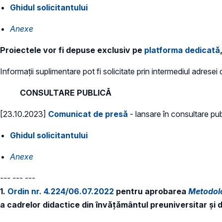
Ghidul solicitantului
Anexe
Proiectele vor fi depuse exclusiv pe
platforma dedicată
Informații suplimentare pot fi solicitate prin intermediul adresei
CONSULTARE PUBLICĂ
[23.10.2023]
Comunicat de presă
- lansare în consultare publ
Ghidul solicitantului
Anexe
--- --- ---
1.
Ordin nr. 4.224/06.07.2022
pentru aprobarea
Metodolo
a cadrelor didactice din învățământul preuniversitar și 