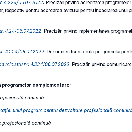
nr. 4.224/06.07.2022
:
Precizări privind acreditarea programelor
tar, respectiv pentru acordarea avizului pentru încadrarea unui 
nr. 4.24/06.07.2022
:
Precizări privind implementarea programel
nr. 4.224/06.07.2022
: Denumirea furnizorului programului pent
e ministru nr. 4.224/06.07.2022
: Precizări privind comunicare
a programelor complementare;
rofesională continuă
ației unui
program pentru dezvoltare profesională continu
e profesională continuă