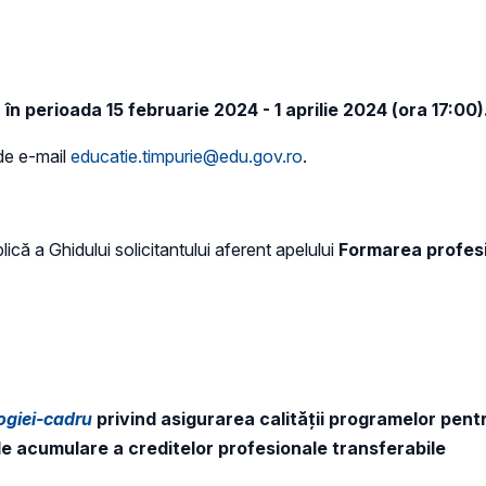
, în perioada 15 februarie 2024 - 1 aprilie 2024 (ora 17:00)
 de e-mail
educatie.timpurie@edu.gov.ro
.
ică a Ghidului solicitantului aferent apelului
Formarea profesio
giei-cadru
privind asigurarea calității programelor pen
de acumulare a creditelor profesionale transferabile