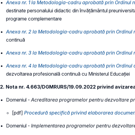
Anexa nr. 1 la Metodologia-cadru aprobată prin Ordinul 
destinate personalului didactic din învățământul preuniversi
programe complementare
Anexa nr. 2 la Metodologia-cadru aprobată prin Ordinul 
continuă
Anexa nr. 3 la Metodologia-cadru aprobată prin Ordinul 
Anexa nr. 4 la Metodologia-cadru aprobată prin Ordinul d
dezvoltarea profesională continuă cu Ministerul Educației
2. Nota nr. 4.663/DGMRURS/19.09.2022 privind avizare
Domeniul -
Acreditarea programelor
pentru dezvoltare p
[pdf]
Procedură specifică privind elaborarea document
Domeniul -
Implementarea programelor
pentru dezvoltar