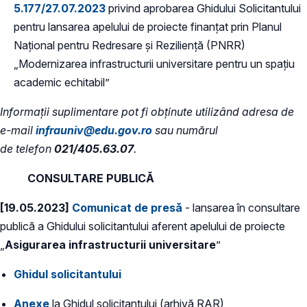
5.177/27.07.2023
privind aprobarea Ghidului Solicitantului
pentru lansarea apelului de proiecte finanțat prin Planul
Național pentru Redresare și Reziliență (PNRR)
„Modernizarea infrastructurii universitare pentru un spațiu
academic echitabil”
Informații suplimentare pot fi obținute utilizând adresa de
e-mail
infrauniv@edu.gov.ro
sau numărul
de telefon
021/405.63.07
.
CONSULTARE PUBLICĂ
[19.05.2023]
Comunicat de presă
- lansarea în consultare
publică a Ghidului solicitantului aferent apelului de proiecte
„
Asigurarea infrastructurii universitare
”
Ghidul solicitantului
Anexe
la Ghidul solicitantului (arhivă RAR)