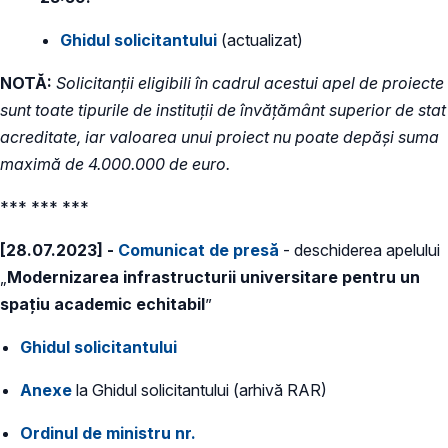
Ghidul solicitantului
(actualizat)
NOTĂ:
Solicitanții eligibili în cadrul acestui apel de proiecte
sunt toate tipurile de instituţii de învăţământ superior de stat
acreditate, iar valoarea unui proiect nu poate depăși suma
maximă de 4.000.000 de euro.
*** *** ***
[28.07.2023] -
Comunicat de presă
- deschiderea apelului
„
Modernizarea infrastructurii universitare pentru un
spațiu academic echitabil
”
Ghidul solicitantului
Anexe
la Ghidul solicitantului (arhivă RAR)
Ordinul de ministru nr.