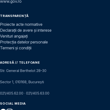
www.gov.ro
TRANSPARENȚĂ
Proiecte acte normative
Declarații de avere și interese
Venituri angajați
Protecția datelor personale
Termeni și condiții
ADRESĂ // TELEFOANE
Str. General Berthelot 28–30
Sector 1, 010168, București
021/405.62.00
·
021/405.63.00
SOCIAL MEDIA