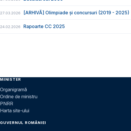
[ARHIVĂ] Olimpiade și concursuri (2019 - 2025)
27.03.2026
Rapoarte CC 2025
24.02.2026
MINISTER
Organigramă
Ordine de ministru
PNRR
Harta site-ului
GUVERNUL ROMÂNIEI