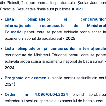
din Ploiești, în coordonarea Inspectoratului Școlar Județean
Prahova. Rezultatele finale sunt publicate ►
aici
.
Lista olimpiadelor și concursurilor
internaționale recunoscute de Ministerul
Educației
pentru care se poate echivala proba scrisă la
examenul național de bacalaureat -
2025
Lista olimpiadelor și concursurilor internaționale
recunoscute de Ministerul Educației pentru care se poate
echivala proba scrisă la examenul național de bacalaureat -
2024
Programe de examen
(valabile pentru sesiunile din anu
2024)
Ordin nr. 4.096/01.04.2024
privind aprobare
calendarului sesiunii speciale a examenului de bacalaureat -