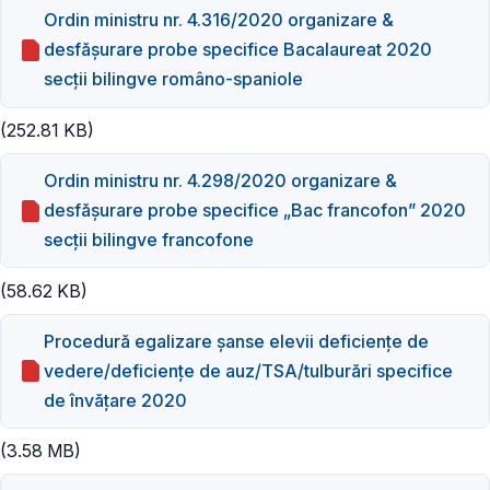
Ordin ministru nr. 4.316/2020 organizare &
desfășurare probe specifice Bacalaureat 2020
secții bilingve româno-spaniole
(252.81 KB)
Ordin ministru nr. 4.298/2020 organizare &
desfășurare probe specifice „Bac francofon” 2020
secții bilingve francofone
(58.62 KB)
Procedură egalizare șanse elevii deficiențe de
vedere/deficiențe de auz/TSA/tulburări specifice
de învățare 2020
(3.58 MB)