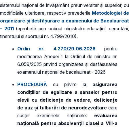
sistemului național de învățământ preuniversitar și superior, cu
modificările ulterioare
,
respectiv prevederile
Metodologiei de
organizare şi desfăşurare a examenului de Bacalaureat
- 2011
(aprobată prin ordinul ministrului educaţiei, cercetării
tineretului şi sportului nr. 4.799/2010).
Ordin nr. 4.270/29.06.2026
pentru
modificarea Anexei 1 la Ordinul de ministru nr.
6.059/2025 privind organizarea și desfășurarea
examenului național de bacalaureat - 2026
PROCEDURĂ
cu privire
la asigurarea
condițiilor de egalizare a șanselor pentru
elevii cu deficiențe de vedere, deficiențe
de auz și tulburări de neurodezvoltare
care
susțin examenele naționale:
evaluarea
națională pentru absolvenții clasei a VIII-a