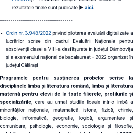
rezultatele finale sunt publicate ►
aici
.
-----------------------------------
Ordin nr. 3.948/2022
privind pilotarea evaluării digitalizate 
lucrărilor scrise din cadrul Evaluării Naționale pentru
absolvenții clasei a VIII-a desfășurate în județul Dâmbovița
și a examenului național de bacalaureat - 2022 organizat în
județul Călărași
Programele pentru susţinerea probelor scrise la
disciplinele limba şi literatura română, limba şi literatura
maternă pentru elevii de la toate filierele, profilurile şi
specializările
, care au urmat studiile liceale într-o limbă a
minorităţilor naţionale, matematică, istorie, fizică, chimie,
biologie, informatică, geografie, logică, argumentare şi
comunicare, psihologie, economie, sociologie şi filosofie,