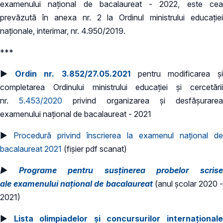
examenului naţional de bacalaureat - 2022, este cea
prevăzută în anexa nr. 2 la Ordinul ministrului educaţiei
naţionale, interimar, nr. 4.950/2019.
***
►
Ordin nr. 3.852/27.05.2021
pentru modificarea ș
completarea Ordinului ministrului educației și cercetării
nr.
5.453/2020
privind organizarea și desfășurarea
examenului național de bacalaureat - 2021
►
Procedură privind înscrierea la examenul național de
bacalaureat 2021
(fișier pdf scanat)
►
Programe pentru susținerea probelor scris
ale examenului național de bacalaureat
(anul școlar 2020 -
2021)
►
Lista olimpiadelor și concursurilor internațional