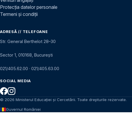
Protecția datelor personale
Termeni și condiții
ADRESĂ // TELEFOANE
Str. General Berthelot 28–30
Sector 1, 010168, București
021/405.62.00
·
021/405.63.00
SOCIAL MEDIA
© 2026 Ministerul Educației și Cercetării. Toate drepturile rezervate.
Guvernul României