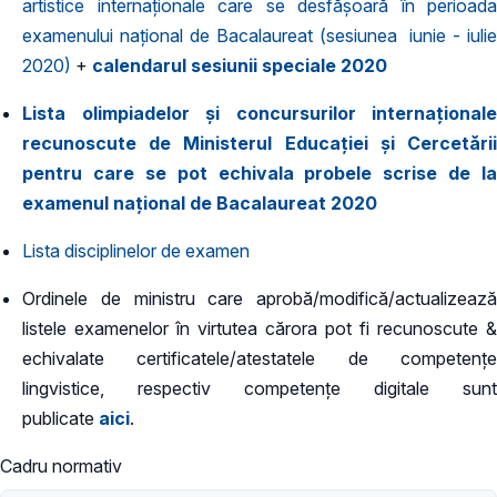
artistice internaţionale care se desfăşoară în perioada
examenului național de Bacalaureat (sesiunea iunie - iulie
2020)
+
calendarul sesiunii speciale 2020
Lista olimpiadelor și concursurilor internaționale
recunoscute de Ministerul Educaţiei şi Cercetării
pentru care se pot echivala probele scrise de la
examenul naţional de Bacalaureat 2020
Lista disciplinelor de examen
Ordinele de ministru care aprobă/modifică/actualizează
listele examenelor în virtutea cărora pot fi recunoscute &
echivalate certificatele/atestatele de competențe
lingvistice, respectiv competențe digitale sunt
publicate
aici
.
Cadru normativ