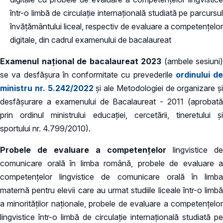
într-o limbă de circulație internațională studiată pe parcursul
învățământului liceal, respectiv de evaluare a competențelor
digitale, din cadrul examenului de bacalaureat
Examenul național de bacalaureat 2023
(ambele sesiuni)
se va desfăşura în conformitate cu prevederile
ordinului de
ministru nr. 5.242/2022
și ale Metodologiei de organizare şi
desfăşurare a examenului de Bacalaureat - 2011 (aprobată
prin ordinul ministrului educaţiei, cercetării, tineretului şi
sportului nr. 4.799/2010).
Probele de evaluare a competenţelor
lingvistice de
comunicare orală în limba română, probele de evaluare a
competenţelor lingvistice de comunicare orală în limba
maternă pentru elevii care au urmat studiile liceale într-o limbă
a minorităţilor naţionale, probele de evaluare a competenţelor
lingvistice într-o limbă de circulaţie internaţională studiată pe