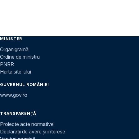
MINISTER
Organigramă
Ordine de ministru
PNRR
Harta site-ului
GUVERNUL ROMÂNIEI
www.gov.ro
TRANSPARENȚĂ
Proiecte acte normative
Declarații de avere și interese
Venituri angajați