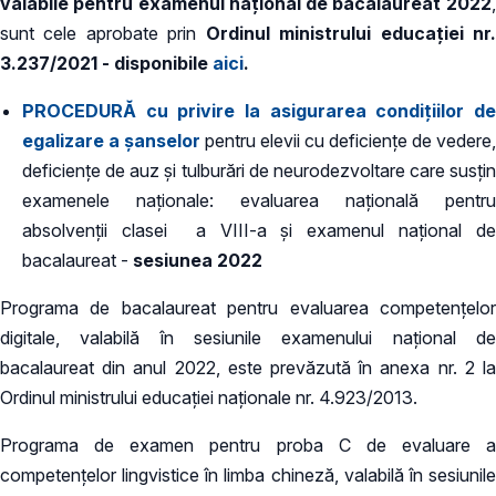
valabile pentru examenul naţional de bacalaureat 2022
,
sunt cele aprobate prin
Ordinul ministrului educaţiei nr
3.237/2021 - disponibile
aici
.
PROCEDURĂ cu privire la asigurarea condițiilor de
egalizare a șanselor
pentru elevii cu deficiențe de vedere,
deficiențe de auz și tulburări de neurodezvoltare care susțin
examenele naționale: evaluarea națională pentru
absolvenții clasei a VIII-a și examenul național de
bacalaureat -
sesiunea 2022
Programa de bacalaureat pentru evaluarea competenţelor
digitale, valabilă în sesiunile examenului naţional de
bacalaureat din anul 2022, este prevăzută în anexa nr. 2 la
Ordinul ministrului educaţiei naţionale nr. 4.923/2013.
Programa de examen pentru proba C de evaluare a
competenţelor lingvistice în limba chineză, valabilă în sesiunile