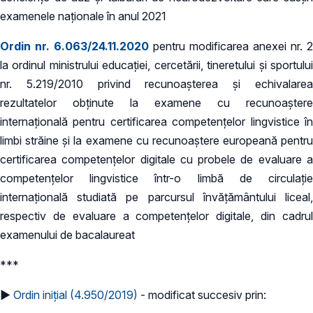
examenele naționale în anul 2021
Ordin nr. 6.063/24.11.2020
pentru modificarea anexei nr. 2
la ordinul ministrului educaţiei, cercetării, tineretului şi sportului
nr. 5.219/2010 privind recunoaşterea şi echivalarea
rezultatelor obţinute la examene cu recunoaştere
internaţională pentru certificarea competenţelor lingvistice în
limbi străine şi la examene cu recunoaştere europeană pentru
certificarea competenţelor digitale cu probele de evaluare a
competenţelor lingvistice într-o limbă de circulaţie
internaţională studiată pe parcursul învăţământului liceal,
respectiv de evaluare a competenţelor digitale, din cadrul
examenului de bacalaureat
***
►
Ordin inițial (4.950/2019)
- modificat succesiv prin: