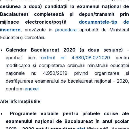
sesiunea a doua) candidaţii la examenul național de
Bacalaureat completează și depun/transmit prin
mijloace electronice/poștă
documentele-tip de
înscriere
,
prevăzute în
procedura
aprobată de Ministeru
Educației și Cercetării.
Calendar Bacalaureat 2020 (a doua sesiune) -
aprobat prin
ordinul nr. 4.680/08.07.2020
pentr
modificarea și completarea ordinului ministrului educației
naționale nr. 4.950/2019 privind organizarea și
desfășurarea examenului de bacalaureat național - 2020,
conform
anexei
Alte informații utile
Programele valabile pentru probele scrise ale
examenului național de Bacalaureat în anul școlar