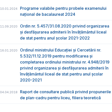
Programe valabile pentru probele examenului
10.01.2024
național de bacalaureat 2024
Ordin nr. 5.457/31.08.2020 privind organizarea
11.09.2020
și desfășurarea admiterii în învățământul liceal
de stat pentru anul școlar 2021-2022
Ordinul ministrului Educației și Cercetării nr.
16.01.2020
5.532/11.12.2019 pentru modificarea și
completarea ordinului ministrului nr. 4.948/2019
privind organizarea şi desfăşurarea admiterii în
învăţământul liceal de stat pentru anul şcolar
2020-2021
Raport de consultare publică privind propunerile
04.04.2018
de plan-cadru pentru liceu, filiera teoretică