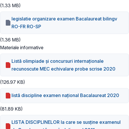
(1.33 MB)
legislatie organizare examen Bacalaureat bilingv
RO-FR RO-SP
(1.36 MB)
Materiale informative
Listă olimpiade și concursuri internaționale
recunoscute MEC echivalare probe scrise 2020
(126.97 KB)
listă discipline examen național Bacalaureat 2020
(81.89 KB)
LISTA DISCIPLINELOR la care se susţine examenul