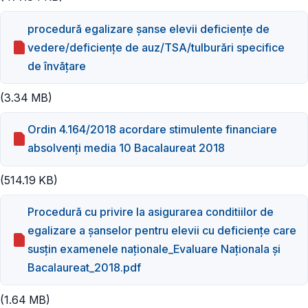
procedură egalizare șanse elevii deficiențe de
vedere/deficiențe de auz/TSA/tulburări specifice
de învățare
(3.34 MB)
Ordin 4.164/2018 acordare stimulente financiare
absolvenți media 10 Bacalaureat 2018
(514.19 KB)
Procedură cu privire la asigurarea conditiilor de
egalizare a șanselor pentru elevii cu deficiențe care
susțin examenele naționale_Evaluare Naționala și
Bacalaureat_2018.pdf
(1.64 MB)