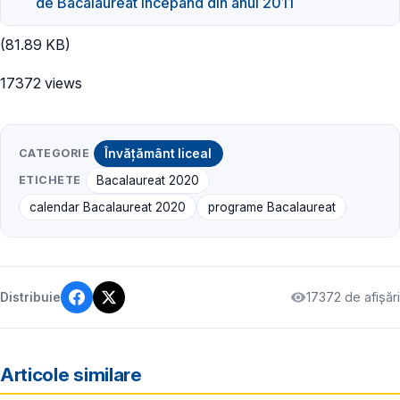
de Bacalaureat începând din anul 2011
(81.89 KB)
17372 views
CATEGORIE
Învățământ liceal
ETICHETE
Bacalaureat 2020
calendar Bacalaureat 2020
programe Bacalaureat
17372 de afișări
Distribuie
Articole similare