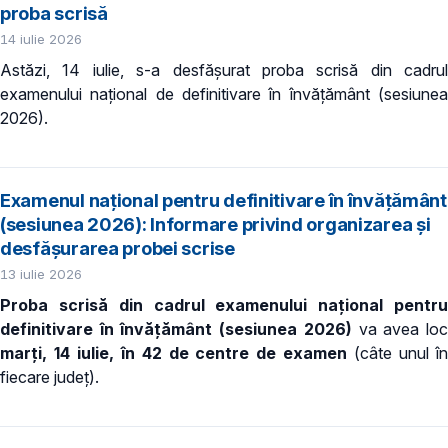
proba scrisă
14 iulie 2026
Astăzi, 14 iulie, s-a desfășurat proba scrisă din cadrul
examenului național de definitivare în învățământ (sesiunea
2026).
Examenul național pentru definitivare în învățământ
(sesiunea 2026): Informare privind organizarea și
desfășurarea probei scrise
13 iulie 2026
Proba scrisă din cadrul examenului național pentru
definitivare în învățământ (sesiunea 2026)
va avea lo
marți, 14 iulie, în
42 de centre de examen
(câte unul î
fiecare județ).