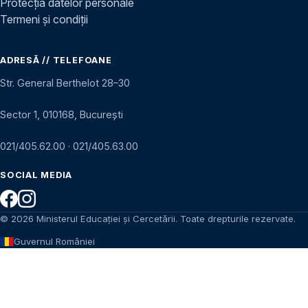
Protecția datelor personale
Termeni și condiții
ADRESĂ // TELEFOANE
Str. General Berthelot 28–30
Sector 1, 010168, București
021/405.62.00
·
021/405.63.00
SOCIAL MEDIA
© 2026 Ministerul Educației și Cercetării. Toate drepturile rezervate.
Guvernul României