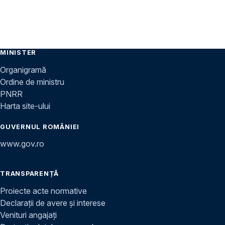
MINISTER
Organigramă
Ordine de ministru
PNRR
Harta site-ului
GUVERNUL ROMÂNIEI
www.gov.ro
TRANSPARENȚĂ
Proiecte acte normative
Declarații de avere și interese
Venituri angajați