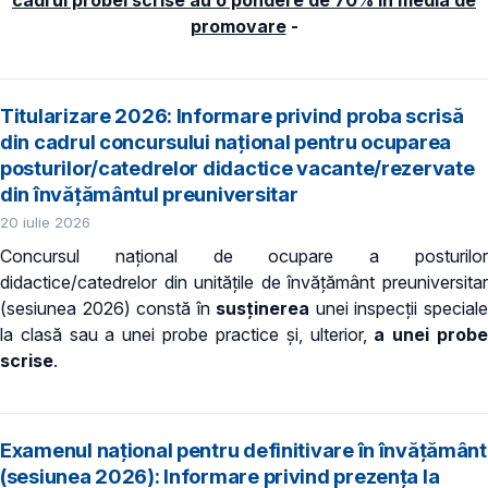
promovare
-
Titularizare 2026: Informare privind proba scrisă
din cadrul concursului național pentru ocuparea
posturilor/catedrelor didactice vacante/rezervate
din învățământul preuniversitar
20 iulie 2026
Concursul naţional de ocupare a posturilor
didactice/catedrelor din unitățile de învăţământ preuniversitar
(sesiunea 2026) constă în
susținerea
unei inspecții special
la clasă sau a unei probe practice și, ulterior,
a unei prob
scrise
.
Examenul național pentru definitivare în învățământ
(sesiunea 2026): Informare privind prezența la