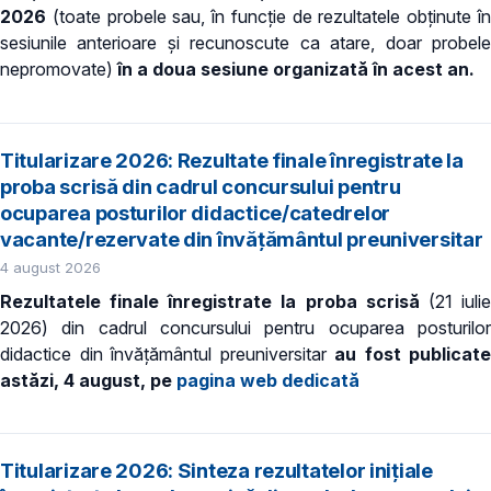
2026
(toate probele sau, în funcție de rezultatele obținute î
sesiunile anterioare și recunoscute ca atare, doar probele
nepromovate)
în a doua sesiune organizată în acest an.
Titularizare 2026: Rezultate finale înregistrate la
proba scrisă din cadrul concursului pentru
ocuparea posturilor didactice/catedrelor
vacante/rezervate din învăţământul preuniversitar
4 august 2026
Rezultatele finale înregistrate la proba scrisă
(21 iuli
2026) din cadrul concursului pentru ocuparea posturilor
didactice din învățământul preuniversitar
au fost publicate
astăzi, 4 august, pe
pagina web dedicată
Titularizare 2026: Sinteza rezultatelor inițiale