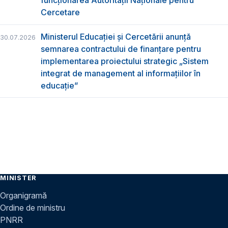
funcţionarea Autorităţii Naţionale pentru
Cercetare
Ministerul Educației și Cercetării anunță
30.07.2026
semnarea contractului de finanțare pentru
implementarea proiectului strategic „Sistem
integrat de management al informațiilor în
educație”
MINISTER
Organigramă
Ordine de ministru
PNRR