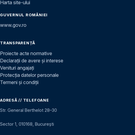
Harta site-ului
GUVERNUL ROMÂNIEI
www.gov.ro
TRANSPARENȚĂ
Proiecte acte normative
Declarații de avere și interese
Venituri angajați
Protecția datelor personale
Termeni și condiții
ADRESĂ // TELEFOANE
Str. General Berthelot 28–30
Sector 1, 010168, București