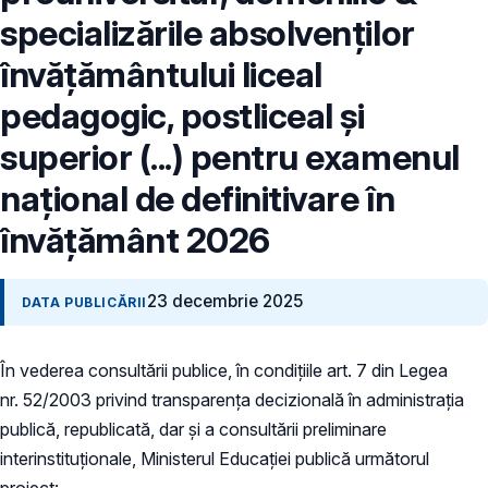
specializările absolvenţilor
învăţământului liceal
pedagogic, postliceal şi
superior (...) pentru examenul
naţional de definitivare în
învăţământ 2026
23 decembrie 2025
DATA PUBLICĂRII
În vederea consultării publice, în condiţiile art. 7 din Legea
nr. 52/2003 privind transparenţa decizională în administraţia
publică, republicată, dar și a consultării preliminare
interinstituționale, Ministerul Educaţiei publică următorul
proiect: