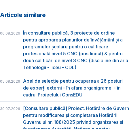
Articole similare
În consultare publică, 3 proiecte de ordine
06.08.2026
pentru aprobarea planurilor de învățământ și a
programelor școlare pentru o calificare
profesională nivel 5 CNC (postliceal) & pentru
două calificări de nivel 3 CNC (discipline din aria
Tehnologii - liceu - CDL)
Apel de selecție pentru ocuparea a 26 posturi
05.08.2026
de experți externi - în afara organigramei - în
cadrul Proiectului ConsEDU
[Consultare publică] Proiect: Hotărâre de Guvern
30.07.2026
pentru modificarea și completarea Hotărârii
Guvernului nr. 188/2025 privind organizarea şi