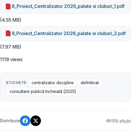
8_Proiect_Centralizator 2026_palate si cluburi_1.pdf
(4.55 MB)
9_Proiect_Centralizator 2026_palate si cluburi_2.pdf
(7.97 MB)
1119 views
ETICHETE
centralizator discipline
definitivat
consultare publică încheiată [2025]
1119 afișări
Distribuie