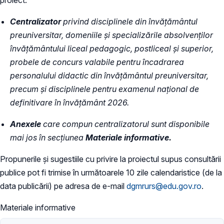
Centralizator
privind disciplinele din învăţământul
preuniversitar, domeniile şi specializările absolvenţilor
învăţământului liceal pedagogic, postliceal şi superior,
probele de concurs valabile pentru încadrarea
personalului didactic din învăţământul preuniversitar,
precum şi disciplinele pentru examenul naţional de
definitivare în învăţământ 2026.
Anexele
care compun centralizatorul sunt disponibile
mai jos în secțiunea
Materiale informative.
Propunerile și sugestiile cu privire la proiectul supus consultării
publice pot fi trimise în următoarele 10 zile calendaristice (de la
data publicării) pe adresa de e-mail
dgmrurs@edu.gov.ro
.
Materiale informative