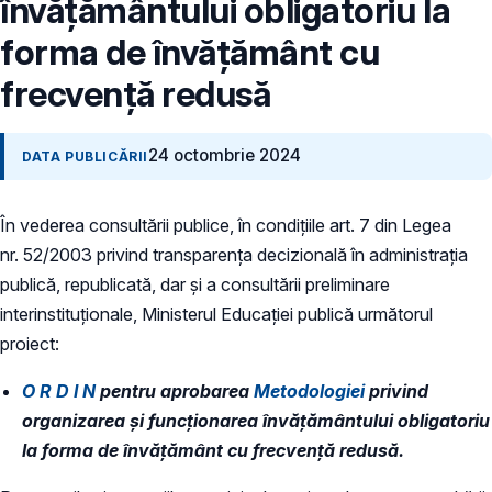
învățământului obligatoriu la
forma de învățământ cu
frecvență redusă
24 octombrie 2024
DATA PUBLICĂRII
În vederea consultării publice, în condiţiile art. 7 din Legea
nr. 52/2003 privind transparenţa decizională în administraţia
publică, republicată, dar și a consultării preliminare
interinstituționale, Ministerul Educaţiei publică următorul
proiect:
O R D I N
pentru aprobarea
Metodologiei
privind
organizarea și funcționarea învățământului obligatoriu
la forma de învățământ cu frecvență redusă.