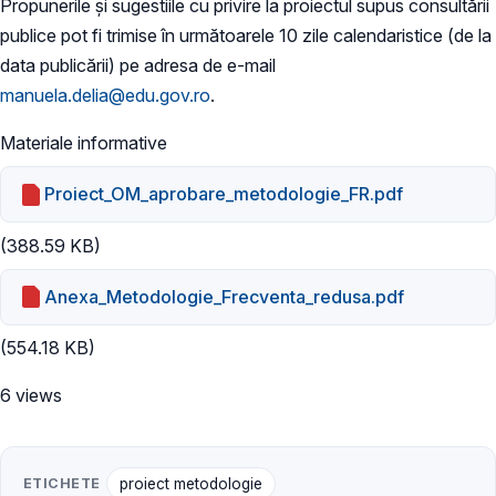
Propunerile și sugestiile cu privire la proiectul supus consultării
publice pot fi trimise în următoarele 10 zile calendaristice (de la
data publicării) pe adresa de e-mail
manuela.delia@edu.gov.ro
.
Materiale informative
Proiect_OM_aprobare_metodologie_FR.pdf
(388.59 KB)
Anexa_Metodologie_Frecventa_redusa.pdf
(554.18 KB)
6 views
ETICHETE
proiect metodologie