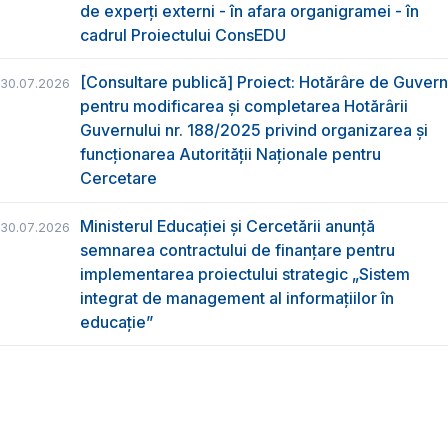
de experți externi - în afara organigramei - în
cadrul Proiectului ConsEDU
[Consultare publică] Proiect: Hotărâre de Guvern
30.07.2026
pentru modificarea și completarea Hotărârii
Guvernului nr. 188/2025 privind organizarea şi
funcţionarea Autorităţii Naţionale pentru
Cercetare
Ministerul Educației și Cercetării anunță
30.07.2026
semnarea contractului de finanțare pentru
implementarea proiectului strategic „Sistem
integrat de management al informațiilor în
educație”