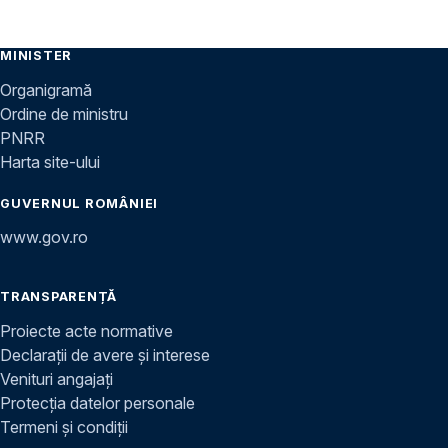
MINISTER
Organigramă
Ordine de ministru
PNRR
Harta site-ului
GUVERNUL ROMÂNIEI
www.gov.ro
TRANSPARENȚĂ
Proiecte acte normative
Declarații de avere și interese
Venituri angajați
Protecția datelor personale
Termeni și condiții