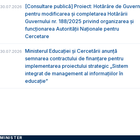
[Consultare publică] Proiect: Hotărâre de Guvern
30.07.2026
pentru modificarea și completarea Hotărârii
Guvernului nr. 188/2025 privind organizarea şi
funcţionarea Autorităţii Naţionale pentru
Cercetare
Ministerul Educației și Cercetării anunță
30.07.2026
semnarea contractului de finanțare pentru
implementarea proiectului strategic „Sistem
integrat de management al informațiilor în
educație”
MINISTER