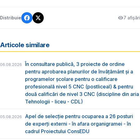
7 afișări
Distribuie
Articole similare
În consultare publică, 3 proiecte de ordine
06.08.2026
pentru aprobarea planurilor de învățământ și a
programelor școlare pentru o calificare
profesională nivel 5 CNC (postliceal) & pentru
două calificări de nivel 3 CNC (discipline din aria
Tehnologii - liceu - CDL)
Apel de selecție pentru ocuparea a 26 posturi
05.08.2026
de experți externi - în afara organigramei - în
cadrul Proiectului ConsEDU