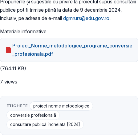
Propunerile și sugestiile cu privire la proiectul supus consultării
publice pot fi trimise până la data de 9 decembrie 2024,
inclusiv, pe adresa de e-mail
dgmrurs@edu.gov.ro
.
Materiale informative
Proiect_Norme_metodologice_programe_conversie
_profesionala.pdf
(764.11 KB)
7 views
ETICHETE
proiect norme metodologice
conversie profesională
consultare publică încheiată [2024]