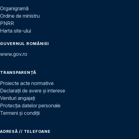
Organigramă
Ordine de ministru
PNRR
Harta site-ului
GUVERNUL ROMÂNIEI
www.gov.ro
TRANSPARENȚĂ
Proiecte acte normative
Declarații de avere și interese
Venituri angajați
Protecția datelor personale
Termeni și condiții
ADRESĂ // TELEFOANE