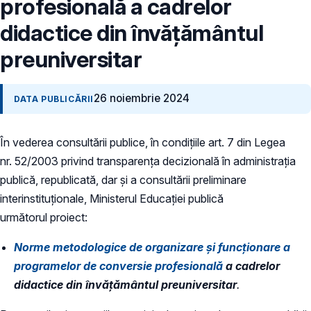
profesională a cadrelor
didactice din învățământul
preuniversitar
26 noiembrie 2024
DATA PUBLICĂRII
În vederea consultării publice, în condiţiile art. 7 din Legea
nr. 52/2003 privind transparenţa decizională în administraţia
publică, republicată, dar și a consultării preliminare
interinstituționale, Ministerul Educaţiei publică
următorul proiect:
Norme metodologice de organizare şi funcționare a
programelor de conversie profesională
a cadrelor
didactice din învățământul preuniversitar
.