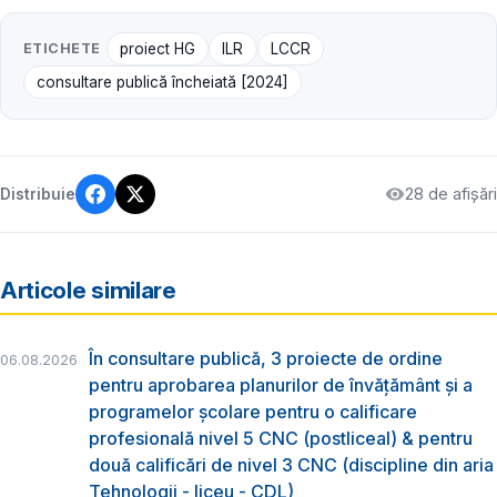
ETICHETE
proiect HG
ILR
LCCR
consultare publică încheiată [2024]
28 de afișări
Distribuie
Articole similare
În consultare publică, 3 proiecte de ordine
06.08.2026
pentru aprobarea planurilor de învățământ și a
programelor școlare pentru o calificare
profesională nivel 5 CNC (postliceal) & pentru
două calificări de nivel 3 CNC (discipline din aria
Tehnologii - liceu - CDL)