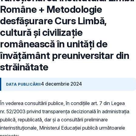
Române + Metodologie
desfășurare Curs Limbă,
cultură și civilizație
românească în unități de
învățământ preuniversitar din
străinătate
4 decembrie 2024
DATA PUBLICĂRII
În vederea consultării publice, în condiţiile art. 7 din Legea
nr. 52/2003 privind transparenţa decizională în administraţia
publică, republicată, dar și a consultării preliminare
interinstituționale, Ministerul Educaţiei publică următoarele
proiecte: