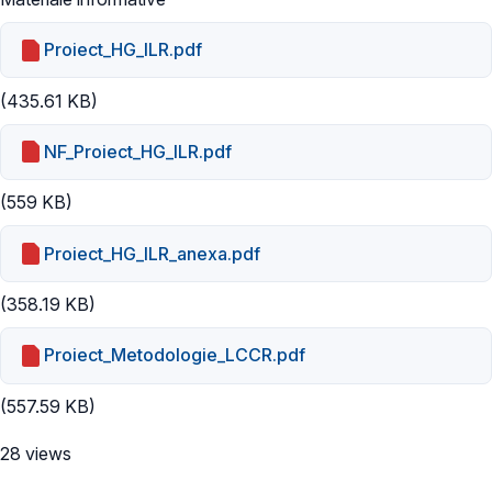
Proiect_HG_ILR.pdf
(435.61 KB)
NF_Proiect_HG_ILR.pdf
(559 KB)
Proiect_HG_ILR_anexa.pdf
(358.19 KB)
Proiect_Metodologie_LCCR.pdf
(557.59 KB)
28 views