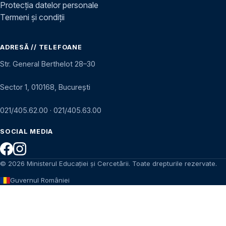
Protecția datelor personale
Termeni și condiții
ADRESĂ // TELEFOANE
Str. General Berthelot 28–30
Sector 1, 010168, București
021/405.62.00
·
021/405.63.00
SOCIAL MEDIA
© 2026 Ministerul Educației și Cercetării. Toate drepturile rezervate.
Guvernul României