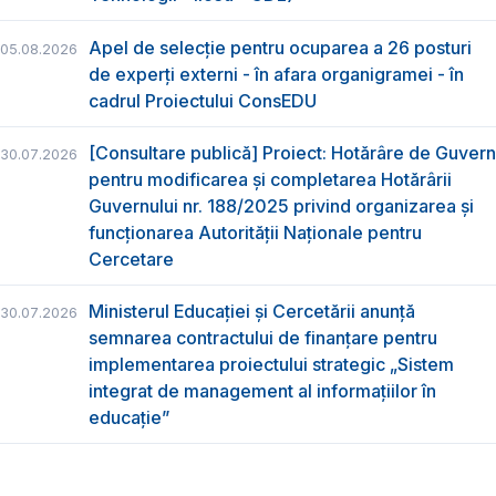
Apel de selecție pentru ocuparea a 26 posturi
05.08.2026
de experți externi - în afara organigramei - în
cadrul Proiectului ConsEDU
[Consultare publică] Proiect: Hotărâre de Guvern
30.07.2026
pentru modificarea și completarea Hotărârii
Guvernului nr. 188/2025 privind organizarea şi
funcţionarea Autorităţii Naţionale pentru
Cercetare
Ministerul Educației și Cercetării anunță
30.07.2026
semnarea contractului de finanțare pentru
implementarea proiectului strategic „Sistem
integrat de management al informațiilor în
educație”