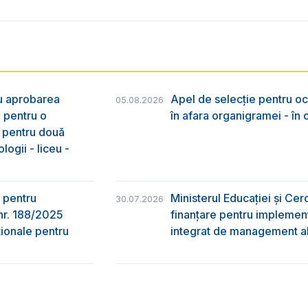
ru aprobarea
Apel de selecție pentru oc
05.08.2026
e pentru o
în afara organigramei - în
& pentru două
logii - liceu -
 pentru
Ministerul Educației și Ce
30.07.2026
nr. 188/2025
finanțare pentru implement
ţionale pentru
integrat de management al 