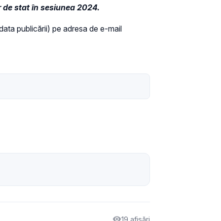
 de stat în sesiunea 2024.
a data publicării) pe adresa de e-mail
19 afișări