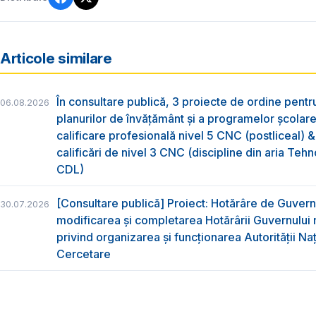
Articole similare
În consultare publică, 3 proiecte de ordine pent
06.08.2026
planurilor de învățământ și a programelor școlar
calificare profesională nivel 5 CNC (postliceal) 
calificări de nivel 3 CNC (discipline din aria Tehno
CDL)
[Consultare publică] Proiect: Hotărâre de Guvern
30.07.2026
modificarea și completarea Hotărârii Guvernului 
privind organizarea şi funcţionarea Autorităţii Na
Cercetare