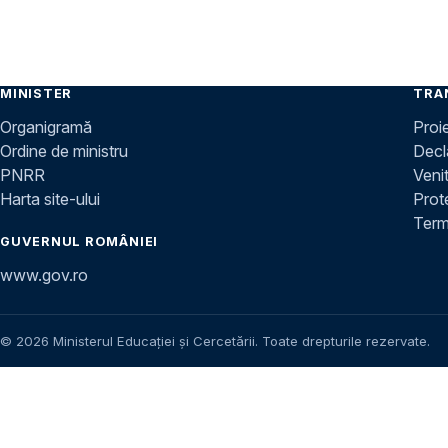
MINISTER
TRA
Organigramă
Proi
Ordine de ministru
Decla
PNRR
Venit
Harta site-ului
Prot
Terme
GUVERNUL ROMÂNIEI
www.gov.ro
© 2026 Ministerul Educației și Cercetării. Toate drepturile rezervate.