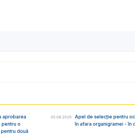
ru aprobarea
Apel de selecție pentru oc
05.08.2026
e pentru o
în afara organigramei - în
& pentru două