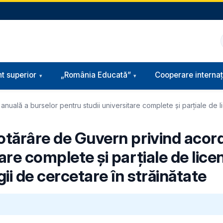
t superior
„România Educată”
Cooperare internaț
nuală a burselor pentru studii universitare complete și parțiale de l
Hotărâre de Guvern privind acor
are complete și parțiale de lice
ii de cercetare în străinătate