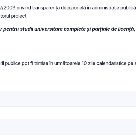
 52/2003 privind transparenţa decizională în administraţia publică,
torul proiect:
 pentru studii universitare complete și parțiale de licență
rii publice pot fi trimise în următoarele 10 zile calendaristice pe