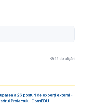
22 de afișări
uparea a 26 posturi de experți externi -
 cadrul Proiectului ConsEDU