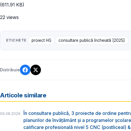
(611.91 KB)
22 views
ETICHETE
proiect HG
consultare publică încheiată [2025]
Distribuie
Articole similare
În consultare publică, 3 proiecte de ordine pent
06.08.2026
planurilor de învățământ și a programelor școlar
calificare profesională nivel 5 CNC (postliceal) 