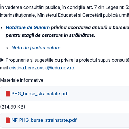
În vederea consultării publice, în condiţiile art. 7 din Legea nr.
interinstituționale, Ministerul Educaţiei și Cercetării publică urmă
Hotărâre de Guvern
privind acordarea anuală a burselor
pentru stagii de cercetare în străinătate.
​Notă de fundamentare
​► Propunerile și sugestiile cu privire la proiectul supus consultă
mail
cristina.berezovski@edu.gov.ro
.
Materiale informative
PHG_burse_strainatate.pdf
(214.39 KB)
NF_PHG_burse_strainatate.pdf