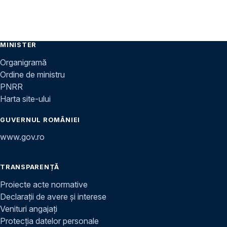
MINISTER
Organigramă
Ordine de ministru
PNRR
Harta site-ului
GUVERNUL ROMÂNIEI
www.gov.ro
TRANSPARENȚĂ
Proiecte acte normative
Declarații de avere și interese
Venituri angajați
Protecția datelor personale