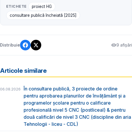
ETICHETE
proiect HG
consultare publică încheiată [2025]
9 afișări
Distribuie
Articole similare
În consultare publică, 3 proiecte de ordine
06.08.2026
pentru aprobarea planurilor de învățământ și a
programelor școlare pentru o calificare
profesională nivel 5 CNC (postliceal) & pentru
două calificări de nivel 3 CNC (discipline din aria
Tehnologii - liceu - CDL)