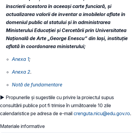
înscrierii acestora în aceeași carte funciară, și
actualizarea valorii de inventar a imobilelor aflate în
domeniul public al statului și în administrarea
Ministerului Educației și Cercetării prin Universitatea
Națională de Arte „George Enescu” din Iași, instituție
aflată în coordonarea ministerului;
Anexa 1
;
Anexa 2
.
Notă de fundamentare
​► Propunerile și sugestiile cu privire la proiectul supus
consultării publice pot fi trimise în următoarele 10 zile
calendaristice pe adresa de e-mail
crenguta.nicu@edu.gov.ro
.
Materiale informative