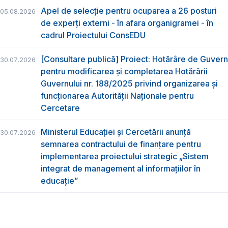
Apel de selecție pentru ocuparea a 26 posturi
05.08.2026
de experți externi - în afara organigramei - în
cadrul Proiectului ConsEDU
[Consultare publică] Proiect: Hotărâre de Guvern
30.07.2026
pentru modificarea și completarea Hotărârii
Guvernului nr. 188/2025 privind organizarea şi
funcţionarea Autorităţii Naţionale pentru
Cercetare
Ministerul Educației și Cercetării anunță
30.07.2026
semnarea contractului de finanțare pentru
implementarea proiectului strategic „Sistem
integrat de management al informațiilor în
educație”