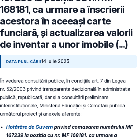
168181, ca urmare a înscrierii
acestora în aceeași carte
funciară, și actualizarea valorii
de inventar a unor imobile (...)
14 iulie 2025
DATA PUBLICĂRII
În vederea consultării publice, în condiţiile art. 7 din Legea
nr. 52/2003 privind transparenţa decizională în administraţia
publică, republicată, dar și a consultării preliminare
interinstituționale, Ministerul Educaţiei și Cercetării publică
următorul proiect și anexele aferente:
Hotărâre de Guvern
privind comasarea numărului MF
167239 la poziția cu nr. MF 168181, ca urmare a