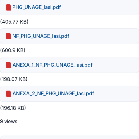
PHG_UNAGE_Iasi.pdf
(405.77 KB)
NF_PHG_UNAGE_Iasi.pdf
(600.9 KB)
ANEXA_1_NF_PHG_UNAGE_Iasi.pdf
(198.07 KB)
ANEXA_2_NF_PHG_UNAGE_Iasi.pdf
(196.18 KB)
9 views