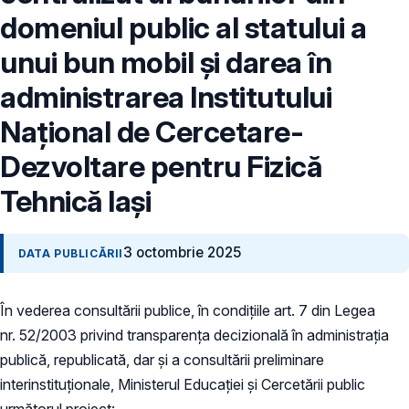
domeniul public al statului a
unui bun mobil şi darea în
administrarea Institutului
Naţional de Cercetare-
Dezvoltare pentru Fizică
Tehnică Iași
3 octombrie 2025
DATA PUBLICĂRII
În vederea consultării publice, în condiţiile art. 7 din Legea
nr. 52/2003 privind transparenţa decizională în administraţia
publică, republicată, dar și a consultării preliminare
interinstituționale, Ministerul Educaţiei și Cercetării public
următorul proiect: