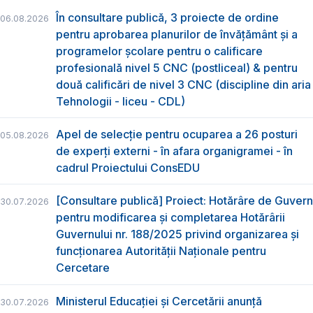
În consultare publică, 3 proiecte de ordine
06.08.2026
pentru aprobarea planurilor de învățământ și a
programelor școlare pentru o calificare
profesională nivel 5 CNC (postliceal) & pentru
două calificări de nivel 3 CNC (discipline din aria
Tehnologii - liceu - CDL)
Apel de selecție pentru ocuparea a 26 posturi
05.08.2026
de experți externi - în afara organigramei - în
cadrul Proiectului ConsEDU
[Consultare publică] Proiect: Hotărâre de Guvern
30.07.2026
pentru modificarea și completarea Hotărârii
Guvernului nr. 188/2025 privind organizarea şi
funcţionarea Autorităţii Naţionale pentru
Cercetare
Ministerul Educației și Cercetării anunță
30.07.2026