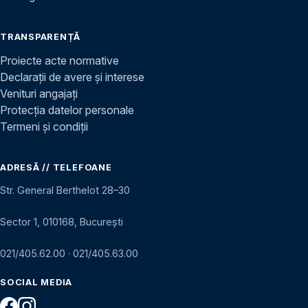
TRANSPARENȚĂ
Proiecte acte normative
Declarații de avere și interese
Venituri angajați
Protecția datelor personale
Termeni și condiții
ADRESĂ // TELEFOANE
Str. General Berthelot 28–30
Sector 1, 010168, București
021/405.62.00
·
021/405.63.00
SOCIAL MEDIA